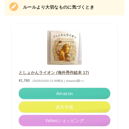
ルールより大切なものに気づくとき
としょかんライオン (海外秀作絵本 17)
¥1,760
（2025/10/20 21:50時点 | Amazon調べ）
Amazon
楽天市場
Yahooショッピング