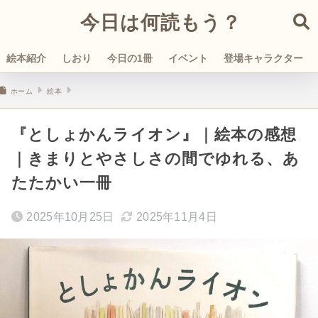
今日は何読もう？
絵本紹介
しおり
今日の1冊
イベント
登場キャラクター
ホーム
絵本
『としょかんライオン』｜絵本の感想
｜きまりとやさしさの間でゆれる、あ
たたかい一冊
2025年10月25日
2025年11月4日