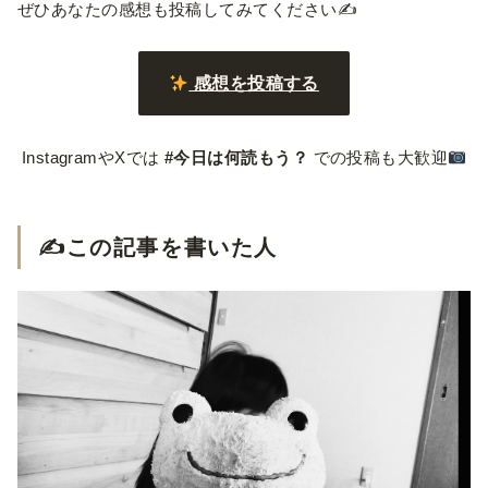
ぜひあなたの感想も投稿してみてください✍️
感想を投稿する
InstagramやXでは
#今日は何読もう？
での投稿も大歓迎
✍️この記事を書いた人