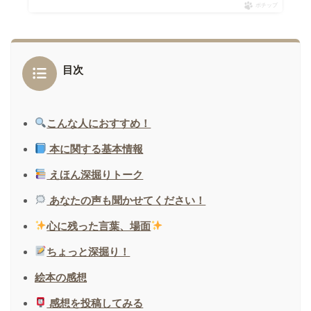
ポチップ
目次
こんな人におすすめ！
本に関する基本情報
えほん深掘りトーク
あなたの声も聞かせてください！
心に残った言葉、場面
ちょっと深掘り！
絵本の感想
感想を投稿してみる