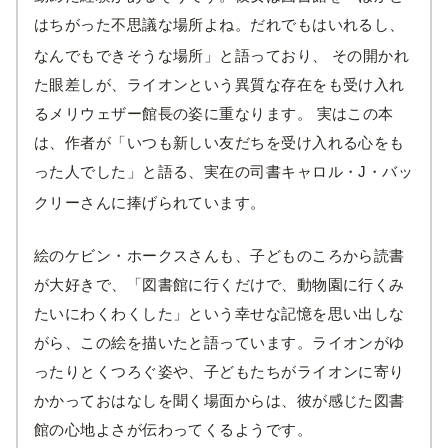
はちがった不思議な場所よね。だれでもはいれるし、
なんでもできそうな場所」と語っており、
その開かれ
た眼差しが、ライオンという異質な存在をも受け入れ
るメリウェザー館長の姿に重なります。 実はこの本
は、作者が「いつも新しい友だちを受け入れる心をも
った人でした」と語る、実在の司書キャロル・J・バッ
クリーさんに捧げられています。
絵のケビン・ホークスさんも、子どものころから読書
が大好きで、「図書館に行くだけで、動物園に行くみ
たいにわくわくした」という幸せな記憶を思い出しな
がら、この絵を描いたと語っています。ライオンがゆ
ったりとくつろぐ姿や、子どもたちがライオンに寄り
かかっておはなしを聞く場面からは、彼が感じた図書
館の心地よさが伝わってくるようです。