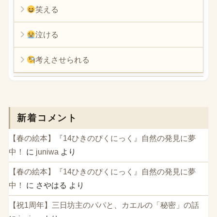
笑える
泣ける
考えさせられる
新着コメント
【春の絵本】『14ひきのぴくにっく』自然の発見に夢
中！
に
juniwa
より
【春の絵本】『14ひきのぴくにっく』自然の発見に夢
中！
に
さやはる
より
【祝1周年】三日坊主のパパと、カエルの「秘密」の話