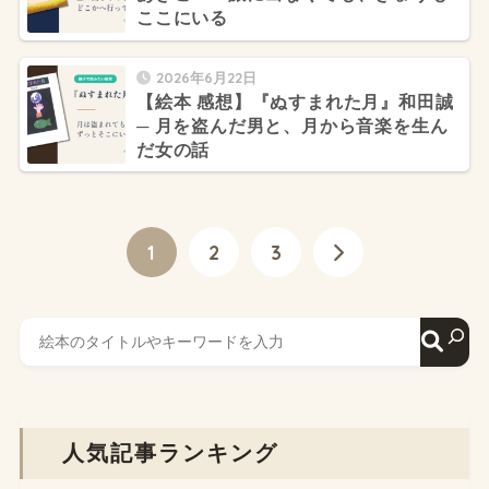
ここにいる
2026年6月22日
【絵本 感想】『ぬすまれた月』和田誠
─ 月を盗んだ男と、月から音楽を生ん
だ女の話
1
2
3
人気記事ランキング