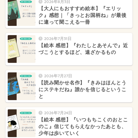
2026年8月3日
【大人にもおすすめ絵本】『エリッ
ク』感想｜「きっとお国柄ね」が最後
に違って聞こえる一冊
2026年7月31日
【絵本 感想】『わたしとあそんで』近
づこうとするほど、遠ざかるもの
2026年7月27日
【読み聞かせ名作】『きみはほんとう
にステキだね』誰かを信じるというこ
と
2026年7月24日
【絵本 感想】『いつもちこくのおとこ
のこ』信じてもらえなかったあとも、
少年は歩いていく