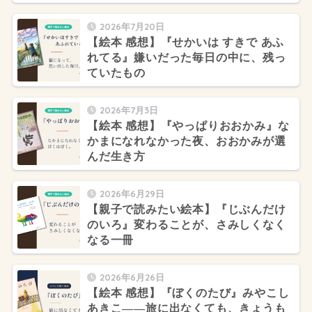
2026年7月20日
【絵本 感想】『せかいは すきで あふ
れてる』嫌いだった毎日の中に、残っ
ていたもの
2026年7月3日
【絵本 感想】『やっぱりおおかみ』な
かまになれなかった夜、おおかみが選
んだ生き方
2026年6月29日
【親子で読みたい絵本】『じぶんだけ
のいろ』変わることが、さみしくなく
なる一冊
2026年6月26日
【絵本 感想】『ぼくのたび』みやこし
あきこ——旅に出なくても、きょうも