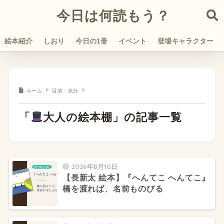
今日は何読もう？
絵本紹介
しおり
今日の1冊
イベント
登場キャラクター
ホーム
目的・気分
「
大人の絵本棚」の記事一覧
2026年8月10日
【長新太 絵本】『へんてこ へんてこ』
橋を渡れば、名前ものびる