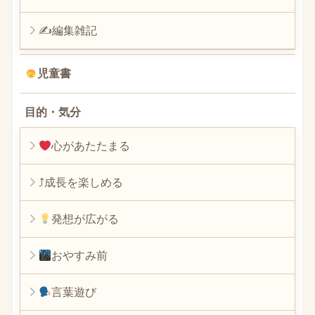
✍編集雑記
児童書
目的・気分
心があたたまる
⤴︎成長を楽しめる
発想が広がる
おやすみ前
言葉遊び