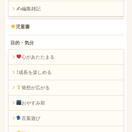
✍編集雑記
児童書
目的・気分
心があたたまる
⤴︎成長を楽しめる
発想が広がる
おやすみ前
言葉遊び