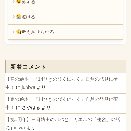
笑える
泣ける
考えさせられる
新着コメント
【春の絵本】『14ひきのぴくにっく』自然の発見に夢
中！
に
juniwa
より
【春の絵本】『14ひきのぴくにっく』自然の発見に夢
中！
に
さやはる
より
【祝1周年】三日坊主のパパと、カエルの「秘密」の話
に
juniwa
より