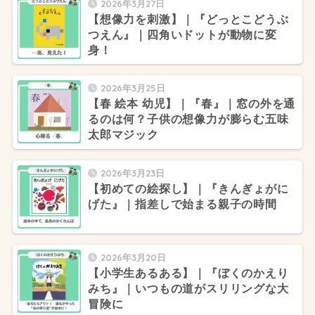
2026年3月27日
【想像力を刺激】｜『どっとこどうぶ
つえん』｜四角いドットが動物に変
身！
2026年3月25日
【春 絵本 幼児】｜『春』｜窓の外を通
るのは何？子供の想像力が膨らむ五味
太郎マジック
2026年3月23日
【初めての絵探し】｜『きんぎょがに
げた』｜指差しで始まる親子の時間
2026年3月20日
【小学生あるある】｜『ぼくのかえり
みち』｜いつもの道がスリリングな大
冒険に