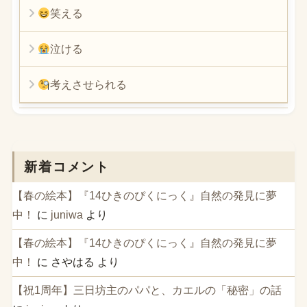
笑える
泣ける
考えさせられる
新着コメント
【春の絵本】『14ひきのぴくにっく』自然の発見に夢
中！
に
juniwa
より
【春の絵本】『14ひきのぴくにっく』自然の発見に夢
中！
に
さやはる
より
【祝1周年】三日坊主のパパと、カエルの「秘密」の話