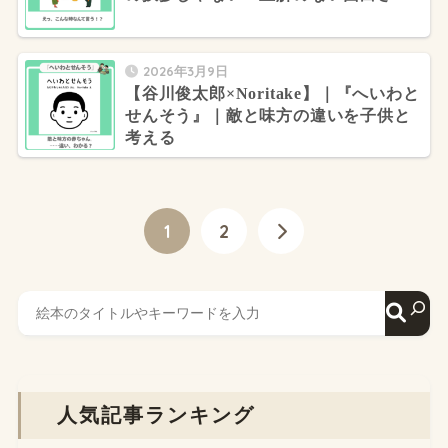
2026年3月9日
【谷川俊太郎×Noritake】｜『へいわと
せんそう』｜敵と味方の違いを子供と
考える
1
2
人気記事ランキング