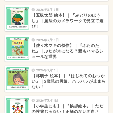
2026年3月18日
【五味太郎 絵本】｜『みどりのぼう
し』｜魔法のカメラワークで見立て遊
び！
2026年3月16日
【佐々木マキの傑作】｜『ぶたのた
ね』｜ぶたが木になる？親もハマるシ
ュールな世界
2026年3月13日
【林明子 絵本】｜『はじめてのおつか
い』｜5歳児の勇気。ハラハラが止まら
ない！
2026年3月11日
【小学生にも】｜『挨拶絵本』｜ただ
の挨拶じゃない！正解のない面白さ