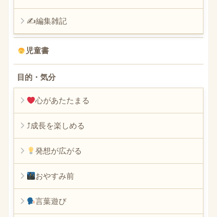
✍編集雑記
児童書
目的・気分
心があたたまる
⤴︎成長を楽しめる
発想が広がる
おやすみ前
言葉遊び