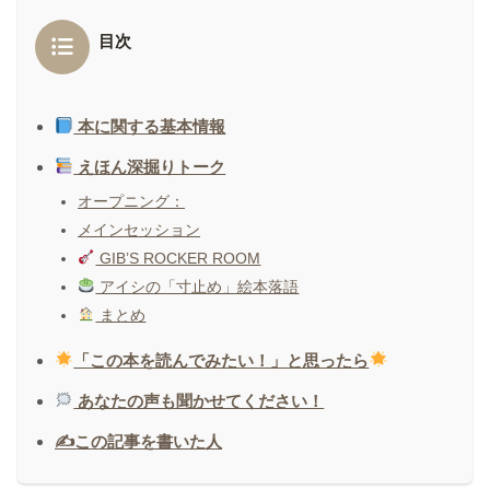
目次
本に関する基本情報
えほん深掘りトーク
オープニング：
メインセッション
GIB’S ROCKER ROOM
アイシの「寸止め」絵本落語
まとめ
「この本を読んでみたい！」と思ったら
あなたの声も聞かせてください！
✍️この記事を書いた人