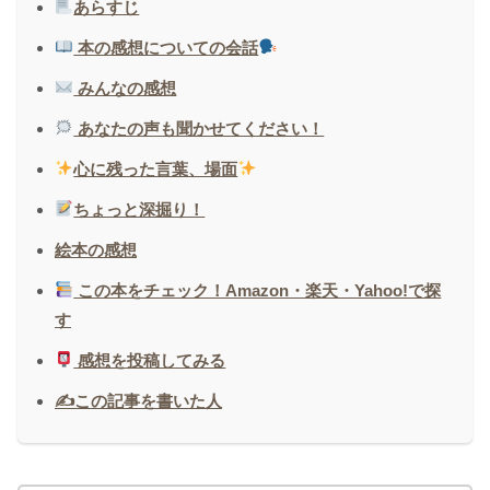
あらすじ
本の感想についての会話
みんなの感想
あなたの声も聞かせてください！
心に残った言葉、場面
ちょっと深掘り！
絵本の感想
この本をチェック！Amazon・楽天・Yahoo!で探
す
感想を投稿してみる
✍️この記事を書いた人