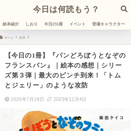
今日は何読もう？
絵本紹介
しおり
今日の1冊
イベント
登場キャラクター
ホーム
絵本
【今日の1冊】『パンどろぼうとなぞの
フランスパン』｜絵本の感想｜シリー
ズ第３弾｜最大のピンチ到来！「トム
とジェリー」のような攻防
2025年7月16日
2025年11月4日