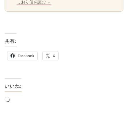
しおり便を読む →
共有:
Facebook
X
いいね: