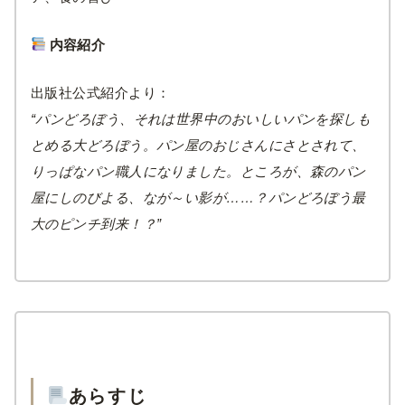
内容紹介
出版社公式紹介より：
“パンどろぼう、それは世界中のおいしいパンを探しも
とめる大どろぼう。パン屋のおじさんにさとされて、
りっぱなパン職人になりました。ところが、森のパン
屋にしのびよる、なが～い影が……？パンどろぼう最
大のピンチ到来！？”
あらすじ