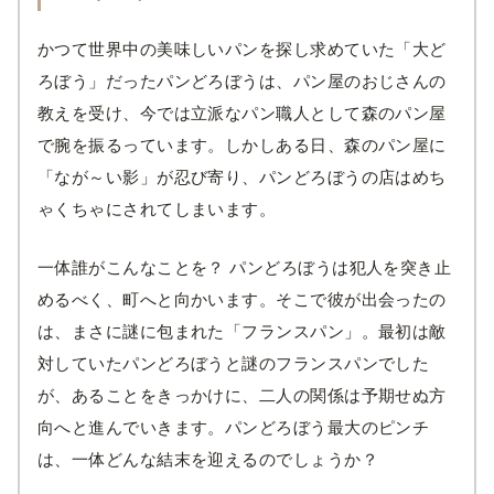
かつて世界中の美味しいパンを探し求めていた「大ど
ろぼう」だったパンどろぼうは、パン屋のおじさんの
教えを受け、今では立派なパン職人として森のパン屋
で腕を振るっています。しかしある日、森のパン屋に
「なが～い影」が忍び寄り、パンどろぼうの店はめち
ゃくちゃにされてしまいます。
一体誰がこんなことを？ パンどろぼうは犯人を突き止
めるべく、町へと向かいます。そこで彼が出会ったの
は、まさに謎に包まれた「フランスパン」。最初は敵
対していたパンどろぼうと謎のフランスパンでした
が、あることをきっかけに、二人の関係は予期せぬ方
向へと進んでいきます。パンどろぼう最大のピンチ
は、一体どんな結末を迎えるのでしょうか？