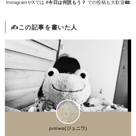
InstagramやXでは
#今日は何読もう？
での投稿も大歓迎
✍️この記事を書いた人
juniwa(ジュニワ)