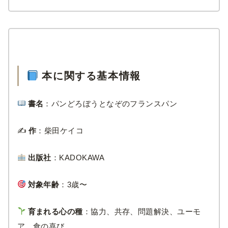
本に関する基本情報
書名
：パンどろぼうとなぞのフランスパン
✍️
作
：柴田ケイコ
出版社
：KADOKAWA
対象年齢
：3歳〜
育まれる心の種
：協力、共存、問題解決、ユーモ
ア、食の喜び