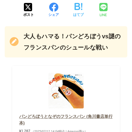
LINE
ポスト
シェア
はてブ
大人もハマる！パンどろぼうvs謎の
フランスパンのシュールな戦い
パンどろぼうとなぞのフランスパン (角川書店単行
本)
¥1,287
（2025/07/12 14:04時点 | Amazon調べ）