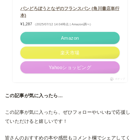
パンどろぼうとなぞのフランスパン (角川書店単行
本)
¥1,287
（2025/07/12 14:04時点 | Amazon調べ）
Amazon
楽天市場
Yahooショッピング
ポチップ
この記事が気に入ったら…
この記事が気に入ったら、ぜひフォローやいいねで応援し
ていただけると嬉しいです！
皆さんのおすすめの本や感想もコメント欄でシェアしてく