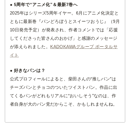
● 5周年で“アニメ化”＆最新7巻へ
2025年はシリーズ5周年イヤー。6月にアニメ化決定と
ともに最新巻『パンどろぼうとスイーツおうじ』（9月
10日発売予定）が発表され、作者コメントでは「応援
してくださった皆さんのおかげ」と感謝のメッセージ
が添えられました。
KADOKAWAグループ ポータルサ
イト
● 好きなパンは？
公式プロフィールによると、柴田さんの“推しパン”は
チーズパンとチョコのついたツイストパン。作品に出
てくるパンがどれもリアルに“おいしそう”なのは、作
者自身が大のパン党だからこそ、かもしれませんね。