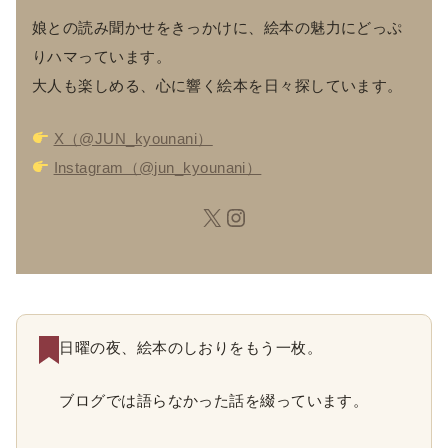
娘との読み聞かせをきっかけに、絵本の魅力にどっぷ
りハマっています。
大人も楽しめる、心に響く絵本を日々探しています。
X（@JUN_kyounani）
Instagram（@jun_kyounani）
日曜の夜、絵本のしおりをもう一枚。
ブログでは語らなかった話を綴っています。