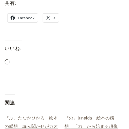
共有:
Facebook
X
いいね:
関連
『ぷ』たなかひかる｜絵本
『の』junaida｜絵本の感
の感想｜読み聞かせがカオ
想｜「の」から始まる想像