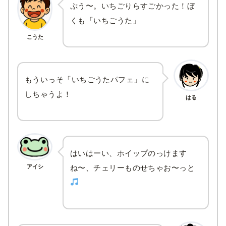
ぷう〜。いちごりらすごかった！ぼ
くも「いちごうた」
こうた
もういっそ「いちごうたパフェ」に
しちゃうよ！
はる
はいはーい、ホイップのっけます
アイシ
ね〜、チェリーものせちゃお〜っと