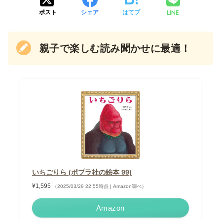
LINE
ポスト
シェア
はてブ
親子で楽しむ読み聞かせに最適！
いちごりら (ポプラ社の絵本 99)
¥1,595
（2025/03/29 22:55時点 | Amazon調べ）
Amazon