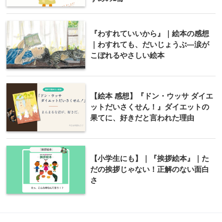
『わすれていいから』｜絵本の感想
｜わすれても、だいじょうぶ―涙が
こぼれるやさしい絵本
【絵本 感想】『ドン・ウッサ ダイエ
ットだいさくせん！』ダイエットの
果てに、好きだと言われた理由
【小学生にも】｜『挨拶絵本』｜た
だの挨拶じゃない！正解のない面白
さ