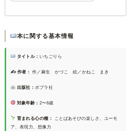
本に関する基本情報
タイトル：
いちごりら
✍️ 作者：
作／麻生 かづこ 絵／かねこ まき
出版社：
ポプラ社
対象年齢：
2〜6歳
育まれる心の種：
ことばあそびの楽しさ、ユーモ
ア、表現力、想像力