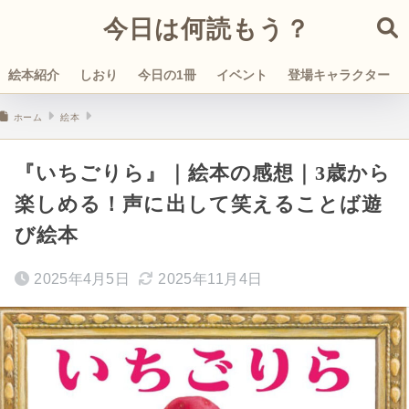
今日は何読もう？
絵本紹介
しおり
今日の1冊
イベント
登場キャラクター
ホーム
絵本
『いちごりら』｜絵本の感想｜3歳から
楽しめる！声に出して笑えることば遊
び絵本
2025年4月5日
2025年11月4日