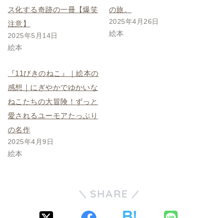
ス化する奇跡の一冊【爆笑
の旅。
2025年4月26日
注意】
絵本
2025年5月14日
絵本
『11ぴきのねこ』｜絵本の
感想｜にぎやかでゆかいな
ねこたちの大冒険！ずっと
愛されるユーモアたっぷり
の名作
2025年4月9日
絵本
SHARE