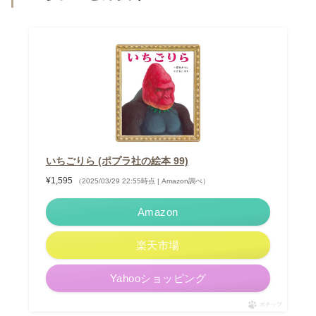
いちごりら (ポプラ社の絵本 99)
¥1,595
（2025/03/29 22:55時点 | Amazon調べ）
Amazon
楽天市場
Yahooショッピング
ポチップ