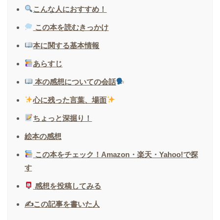
こんな人におすすめ！
この本を読むきっかけ
本に関する基本情報
あらすじ
本の感想についての会話
心に残った言葉、場面
ちょっと深掘り！
絵本の感想
この本をチェック！Amazon・楽天・Yahoo!で探
す
感想を投稿してみる
✍️この記事を書いた人