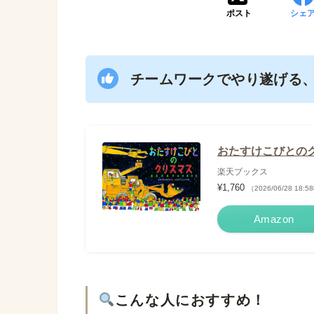
ポスト
シェ
チームワークでやり遂げる
おたすけこびとのクリ
楽天ブックス
¥1,760
（2026/06/28 18
Amazon
こんな人におすすめ！