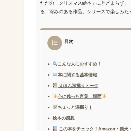
ただの「クリスマス絵本」にとどまらず、
る、深みのある作品。シリーズで楽しみた
目次
こんな人におすすめ！
本に関する基本情報
えほん深掘りトーク
心に残った言葉、場面
ちょっと深掘り！
絵本の感想
この本をチェック！Amazon・楽天・