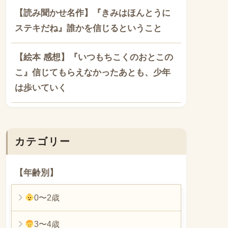
【読み聞かせ名作】『きみはほんとうに
ステキだね』誰かを信じるということ
【絵本 感想】『いつもちこくのおとこの
こ』信じてもらえなかったあとも、少年
は歩いていく
カテゴリー
【年齢別】
0〜2歳
3〜4歳