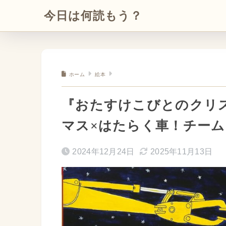
今日は何読もう？
ホーム
絵本
『おたすけこびとのクリ
マス×はたらく車！チー
2024年12月24日
2025年11月13日