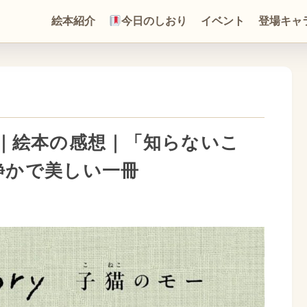
絵本紹介
今日のしおり
イベント
登場キャ
ー』｜絵本の感想｜「知らないこ
静かで美しい一冊