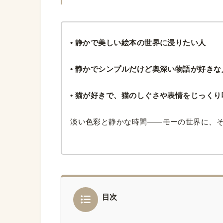
• 静かで美しい絵本の世界に浸りたい人
• 静かでシンプルだけど奥深い物語が好きな
• 猫が好きで、猫のしぐさや表情をじっく
淡い色彩と静かな時間——モーの世界に、
目次