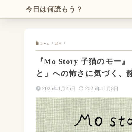
今日は何読もう？
ホーム
絵本
『Mo Story 子猫のモ
と」への怖さに気づく、
2025年1月25日
2025年11月3日