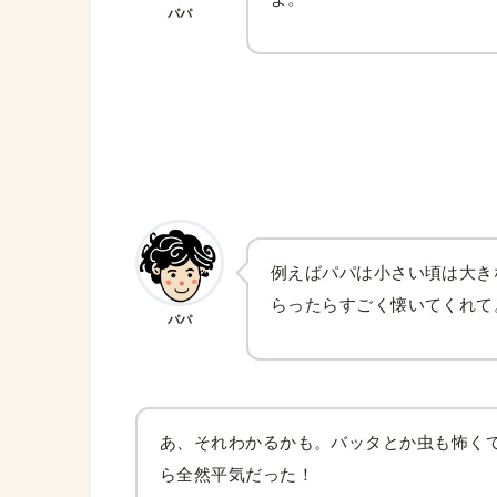
パパ
例えばパパは小さい頃は大き
らったらすごく懐いてくれて
パパ
あ、それわかるかも。バッタとか虫も怖く
ら全然平気だった！