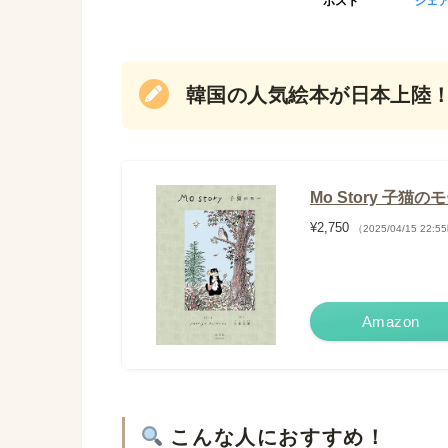
ポスト
シェ
韓国の人気絵本が日本上陸
Mo Story 子猫の
¥2,750
（2025/04/15 22:
Amazon
こんな人におすすめ！