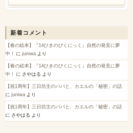
新着コメント
【春の絵本】『14ひきのぴくにっく』自然の発見に夢
中！
に
juniwa
より
【春の絵本】『14ひきのぴくにっく』自然の発見に夢
中！
に
さやはる
より
【祝1周年】三日坊主のパパと、カエルの「秘密」の話
に
juniwa
より
【祝1周年】三日坊主のパパと、カエルの「秘密」の話
に
さやはる
より