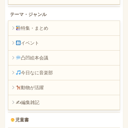
テーマ・ジャンル
特集・まとめ
イベント
凸凹絵本会議
今日なに音楽部
動物が活躍
✍編集雑記
児童書