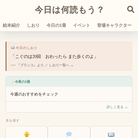
今日は何読もう？
絵本紹介
しおり
今日の1冊
イベント
登場キャラクター
今日のしおり
「こぐのは20回 おわったら また歩くのよ」
── 『ブランコ』より ／ しおり一覧へ →
今夜の1冊
今週のおすすめをチェック
詳しく見る →
本を探す