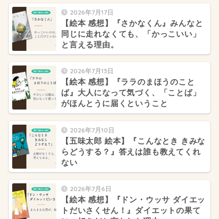
2026年7月17日
【絵本 感想】『さかなくん』みんなと
同じに走れなくても、「かっこいい」
と言える理由。
2026年7月13日
【絵本 感想】『ララのまほうのこと
ば』大人になって気づく、「ことば」
がほんとうに届くということ
2026年7月10日
【五味太郎 絵本】『こんなとき きみな
らどうする？』答えは誰も教えてくれ
ない
2026年7月6日
【絵本 感想】『ドン・ウッサ ダイエッ
トだいさくせん！』ダイエットの果て