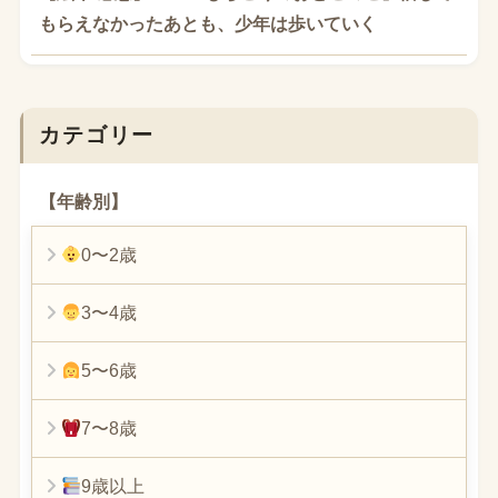
もらえなかったあとも、少年は歩いていく
カテゴリー
【年齢別】
0〜2歳
3〜4歳
5〜6歳
7〜8歳
9歳以上