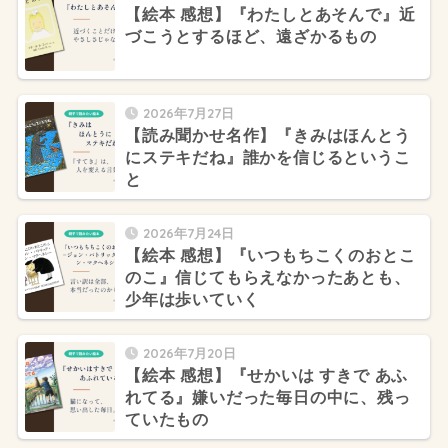
【絵本 感想】『わたしとあそんで』近
づこうとするほど、遠ざかるもの
2026年7月27日
【読み聞かせ名作】『きみはほんとう
にステキだね』誰かを信じるというこ
と
2026年7月24日
【絵本 感想】『いつもちこくのおとこ
のこ』信じてもらえなかったあとも、
少年は歩いていく
2026年7月20日
【絵本 感想】『せかいは すきで あふ
れてる』嫌いだった毎日の中に、残っ
ていたもの