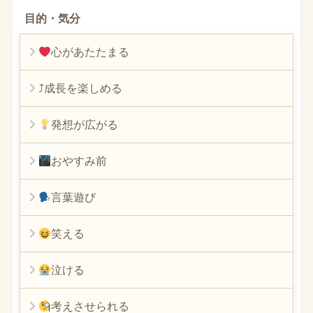
目的・気分
心があたたまる
⤴︎成長を楽しめる
発想が広がる
おやすみ前
言葉遊び
笑える
泣ける
考えさせられる