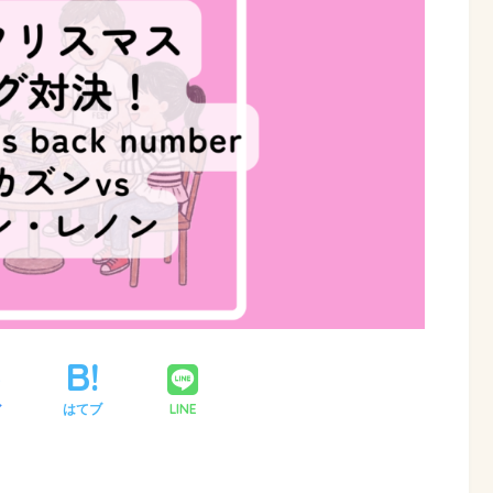
LINE
ア
はてブ