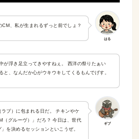
のCM、私が生まれるずっと前でしょ？
はる
中が浮き足立ってきやすねぇ。 西洋の祭りたぁい
ると、なんだか心がウキウキしてくるもんでげす。
ラブ）に包まれる日だ。 チキンやケ
M（グルーヴ）」だろ？ 今日は、世代
ギブ
グ」を決めるセッションといこうぜ。