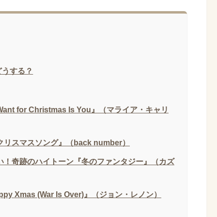
どうする？
t for Christmas Is You』（マライア・キャリ
スマスソング』（back number）
ない！奇跡のハイトーン『冬のファンタジー』（カズ
 Xmas (War Is Over)』（ジョン・レノン）