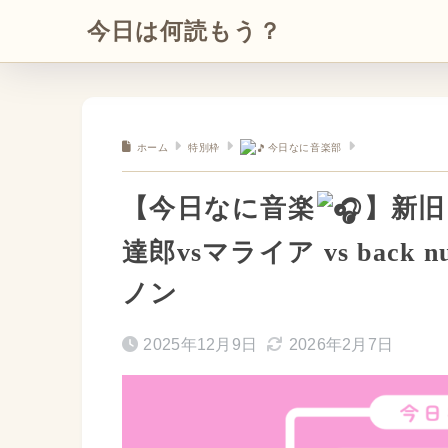
今日は何読もう？
ホーム
特別枠
今日なに音楽部
【今日なに音楽
】新旧
達郎vsマライア vs back 
ノン
2025年12月9日
2026年2月7日