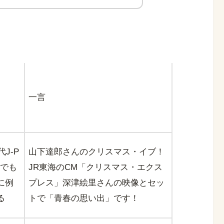
一言
J-P
山下達郎さんのクリスマス・イブ！
何でも
JR東海のCM「クリスマス・エクス
に例
プレス」深津絵里さんの映像とセッ
る
トで「青春の思い出」です！