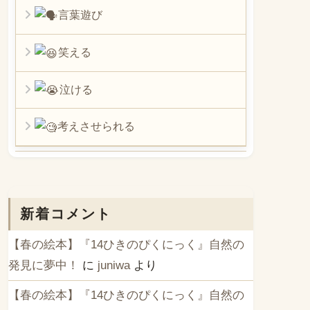
言葉遊び
笑える
泣ける
考えさせられる
新着コメント
【春の絵本】『14ひきのぴくにっく』自然の
発見に夢中！
に
juniwa
より
【春の絵本】『14ひきのぴくにっく』自然の