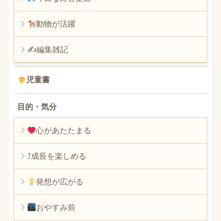
動物が活躍
✍編集雑記
児童書
目的・気分
心があたたまる
⤴︎成長を楽しめる
発想が広がる
おやすみ前