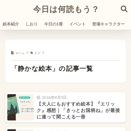
今日は何読もう？
絵本紹介
しおり
今日の1冊
イベント
登場キャラクター
ホーム
タグ
「静かな絵本」の記事一覧
2026年8月3日
【大人にもおすすめ絵本】『エリッ
ク』感想｜「きっとお国柄ね」が最後
に違って聞こえる一冊