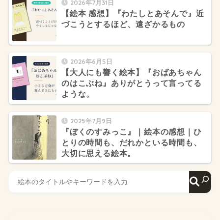
2026年7月31日
【絵本 感想】『わたしとあそんで』近
づこうとするほど、遠ざかるもの
2026年6月5日
【大人にも響く絵本】『おばあちゃん
のはこぶね』ありがとうって言ってる
ような。
2025年7月9日
『ぼくのすみっこ』｜絵本の感想｜ひ
とりの時間も、だれかといる時間も、
大切に思える絵本。