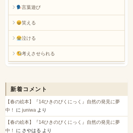
言葉遊び
笑える
泣ける
考えさせられる
新着コメント
【春の絵本】『14ひきのぴくにっく』自然の発見に夢
中！
に
juniwa
より
【春の絵本】『14ひきのぴくにっく』自然の発見に夢
中！
に
さやはる
より