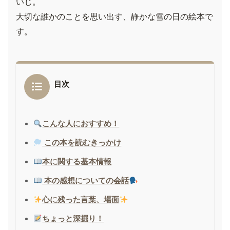
いじ。
大切な誰かのことを思い出す、静かな雪の日の絵本で
す。
目次
こんな人におすすめ！
この本を読むきっかけ
本に関する基本情報
本の感想についての会話
心に残った言葉、場面
ちょっと深掘り！