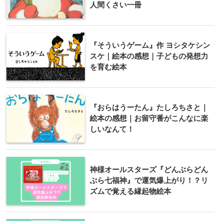
人間くさい一冊
『そういうゲーム』作 ヨシタケシン
スケ｜絵本の感想｜子どもの発想力
を育む絵本
『おらはうーたん』たしろちさと｜
絵本の感想｜お留守番がこんなに楽
しいなんて！
神様オールスターズ『どんぶらどん
ぶら七福神』で運気爆上がり！？リ
ズムで覚える縁起物絵本