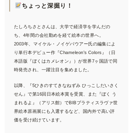
ちょっと深掘り！
たしろちさとさんは、大学で経済学を学んだの
ち、4年間の会社勤めを経て絵本の世界へ。
2003年、マイケル・ノイゲバウアー氏の編集によ
り単行本デビュー作『Chameleon’s Colors』（日
本語版『ぼくはカメレオン』）が世界7ヶ国語で同
時発売され、一躍注目を集めました。
以降、『5ひきのすてきなねずみ ひっこしだいさく
せん』で第16回日本絵本賞を受賞、また『ぼく う
まれるよ』（アリス館）でBIBブラティスラヴァ世
界絵本原画展にも入選するなど、国内外で高い評
価を受け続けています。