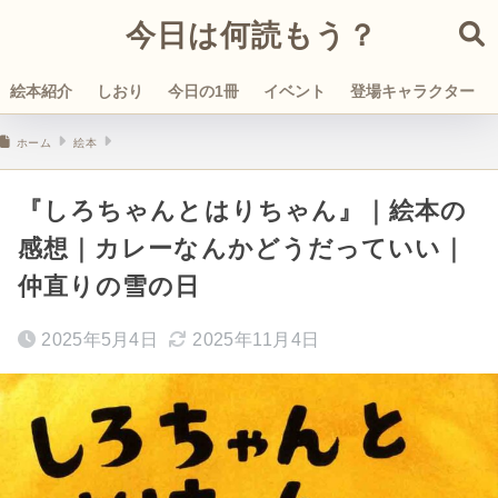
今日は何読もう？
絵本紹介
しおり
今日の1冊
イベント
登場キャラクター
ホーム
絵本
『しろちゃんとはりちゃん』｜絵本の
感想｜カレーなんかどうだっていい｜
仲直りの雪の日
2025年5月4日
2025年11月4日