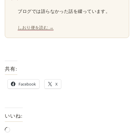
ブログでは語らなかった話を綴っています。
しおり便を読む →
共有:
Facebook
X
いいね: