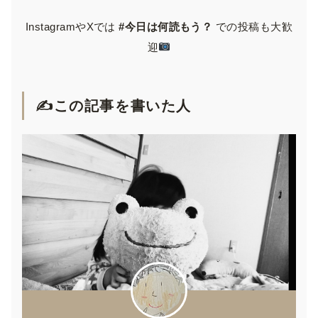
InstagramやXでは
#今日は何読もう？
での投稿も大歓
迎
✍️この記事を書いた人