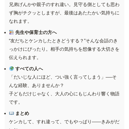
兄弟げんかや親子のすれ違い。見守る側としても思わ
ず胸がチクッとしますが、最後はあたたかい気持ちに
なれます。
先生や保育士の方へ
“友だちとケンカしたときどうする？”そんな会話のき
っかけにぴったり。相手の気持ちを想像する大切さを
伝えられます。
すべての人へ
「だいじな人にほど、つい強く言ってしまう」──そ
んな経験、ありませんか？
子どもだけじゃなく、大人の心にもじんわり響く物語
です。
まとめ
ケンカして、すれ違って、でもやっぱり――きみがだ