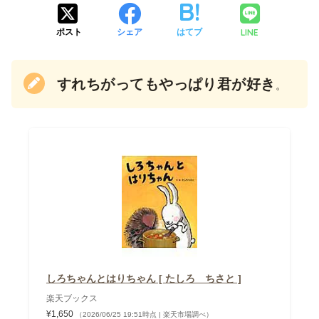
LINE
ポスト
シェア
はてブ
すれちがってもやっぱり君が好き
。
しろちゃんとはりちゃん [ たしろ ちさと ]
楽天ブックス
¥1,650
（2026/06/25 19:51時点 | 楽天市場調べ）