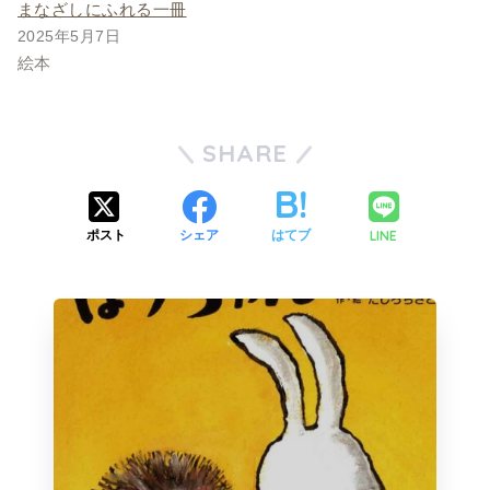
まなざしにふれる一冊
2025年5月7日
絵本
SHARE
LINE
ポスト
シェア
はてブ