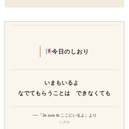
今日のしおり
いまもいるよ
なでてもらうことは できなくても
──『Je suis là ここにいるよ』より
シズカ