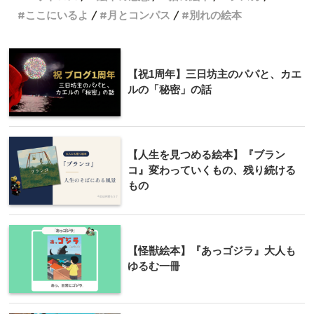
ここにいるよ
月とコンパス
別れの絵本
【祝1周年】三日坊主のパパと、カエ
ルの「秘密」の話
【人生を見つめる絵本】『ブラン
コ』変わっていくもの、残り続ける
もの
【怪獣絵本】『あっゴジラ』大人も
ゆるむ一冊