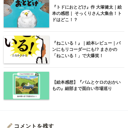
『トドにおとどけ』作 大塚健太｜絵
本の感想｜ そっくりさん大集合！ト
ドはどこ！？
『ねこいる！』｜絵本レビュー｜パ
ンにもリコーダーにも!? まさかの
「ねこいる！」で大爆笑！
【絵本感想】『バムとケロのおかい
もの』細部まで面白い市場巡り
コメントを残す