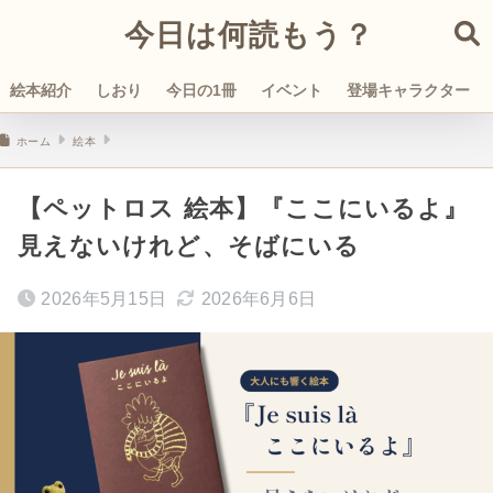
今日は何読もう？
絵本紹介
しおり
今日の1冊
イベント
登場キャラクター
ホーム
絵本
【ペットロス 絵本】『ここにいるよ』
見えないけれど、そばにいる
2026年5月15日
2026年6月6日