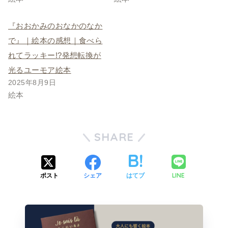
『おおかみのおなかのなか
で』｜絵本の感想｜食べら
れてラッキー!?発想転換が
光るユーモア絵本
2025年8月9日
絵本
SHARE
LINE
ポスト
シェア
はてブ