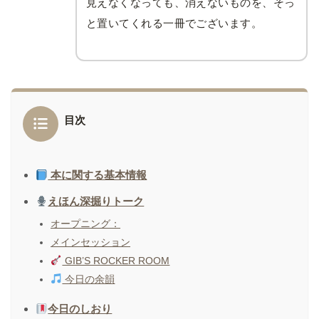
見えなくなっても、消えないものを、そっ
と置いてくれる一冊でございます。
目次
本に関する基本情報
えほん深掘りトーク
オープニング：
メインセッション
GIB’S ROCKER ROOM
今日の余韻
今日のしおり