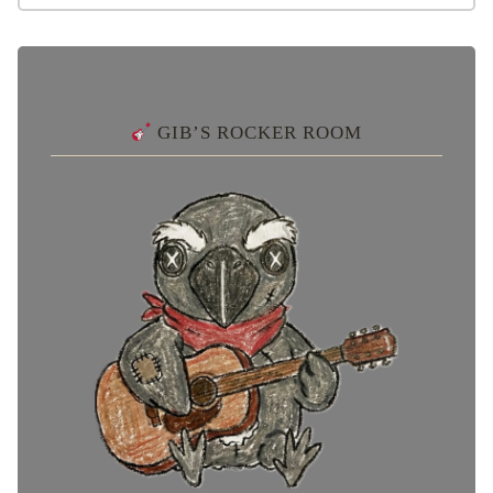
GIB’S ROCKER ROOM