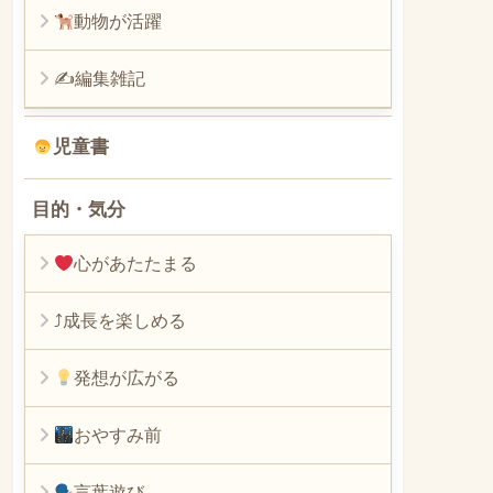
動物が活躍
✍編集雑記
児童書
目的・気分
心があたたまる
⤴︎成長を楽しめる
発想が広がる
おやすみ前
言葉遊び