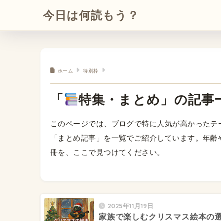
今日は何読もう？
ホーム
特別枠
「
特集・まとめ」の記事
このページでは、ブログで特に人気が高かったテ
「まとめ記事」を一覧でご紹介しています。年齢
冊を、ここで見つけてください。
2025年11月19日
家族で楽しむクリスマス絵本の