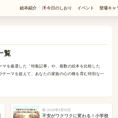
絵本紹介
今日のしおり
イベント
登場キャ
一覧
ーマを厳選した「特集記事」や、複数の絵本を比較した
やテーマを超えて、あなたの家族の心の種を育む特別な一
2025年3月15日
選
不安がワクワクに変わる！小学校