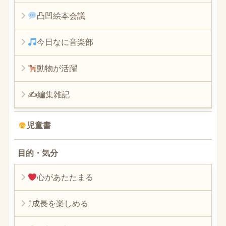
凸凹絵本会議
今日なに音楽部
動物が活躍
✍編集雑記
児童書
目的・気分
心があたたまる
⤴︎成長を楽しめる