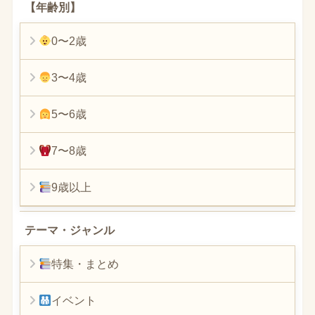
【年齢別】
0〜2歳
3〜4歳
5〜6歳
7〜8歳
9歳以上
テーマ・ジャンル
特集・まとめ
イベント