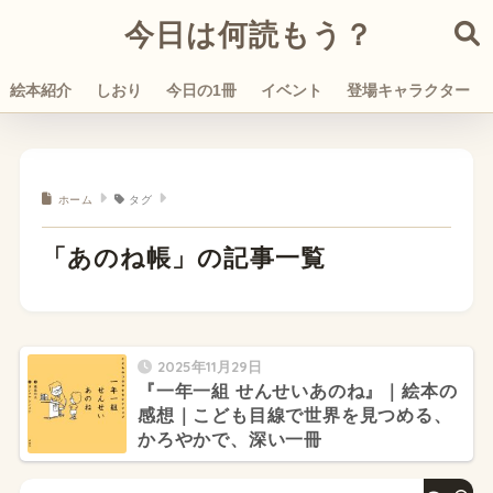
今日は何読もう？
絵本紹介
しおり
今日の1冊
イベント
登場キャラクター
ホーム
タグ
「あのね帳」の記事一覧
2025年11月29日
『一年一組 せんせいあのね』｜絵本の
感想｜こども目線で世界を見つめる、
かろやかで、深い一冊