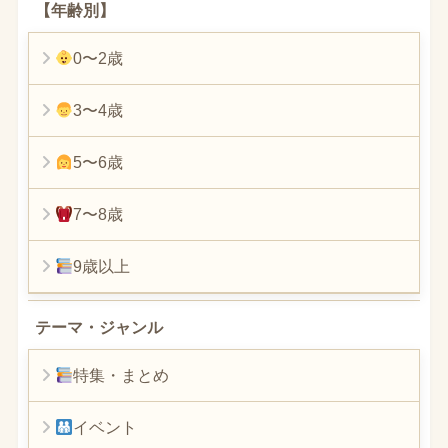
【年齢別】
0〜2歳
3〜4歳
5〜6歳
7〜8歳
9歳以上
テーマ・ジャンル
特集・まとめ
イベント