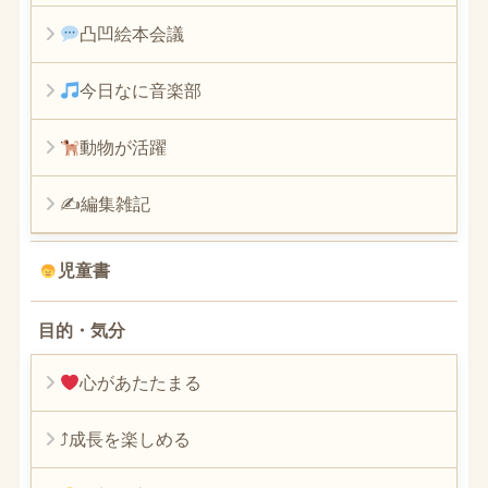
凸凹絵本会議
今日なに音楽部
動物が活躍
✍編集雑記
児童書
目的・気分
心があたたまる
⤴︎成長を楽しめる