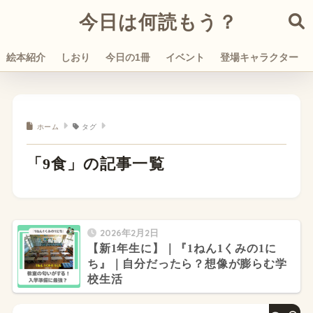
今日は何読もう？
絵本紹介
しおり
今日の1冊
イベント
登場キャラクター
ホーム
タグ
「9食」の記事一覧
2026年2月2日
【新1年生に】｜『1ねん1くみの1に
ち』｜自分だったら？想像が膨らむ学
校生活