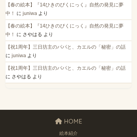
【春の絵本】『14ひきのぴくにっく』自然の発見に夢
中！
に
juniwa
より
【春の絵本】『14ひきのぴくにっく』自然の発見に夢
中！
に
さやはる
より
【祝1周年】三日坊主のパパと、カエルの「秘密」の話
に
juniwa
より
【祝1周年】三日坊主のパパと、カエルの「秘密」の話
に
さやはる
より
HOME
絵本紹介