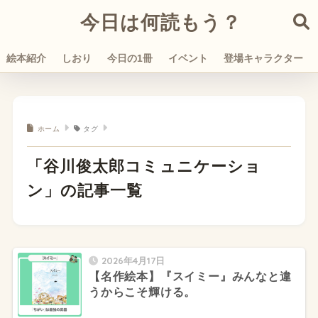
今日は何読もう？
絵本紹介
しおり
今日の1冊
イベント
登場キャラクター
ホーム
タグ
「谷川俊太郎コミュニケーショ
ン」の記事一覧
2026年4月17日
【名作絵本】『スイミー』みんなと違
うからこそ輝ける。