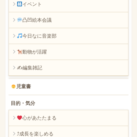
イベント
凸凹絵本会議
今日なに音楽部
動物が活躍
✍編集雑記
児童書
目的・気分
心があたたまる
⤴︎成長を楽しめる