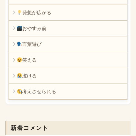
発想が広がる
おやすみ前
言葉遊び
笑える
泣ける
考えさせられる
新着コメント