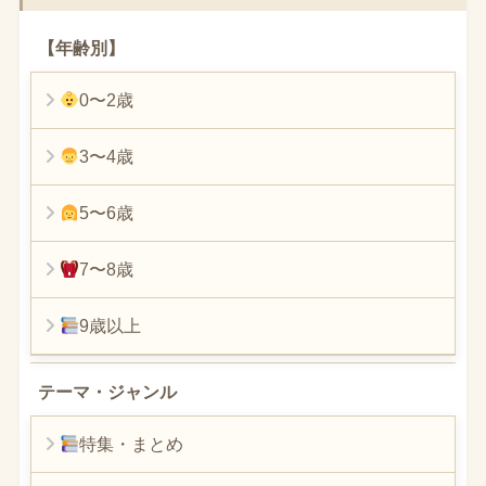
【年齢別】
0〜2歳
3〜4歳
5〜6歳
7〜8歳
9歳以上
テーマ・ジャンル
特集・まとめ