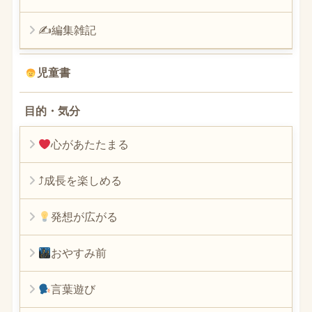
✍編集雑記
児童書
目的・気分
心があたたまる
⤴︎成長を楽しめる
発想が広がる
おやすみ前
言葉遊び