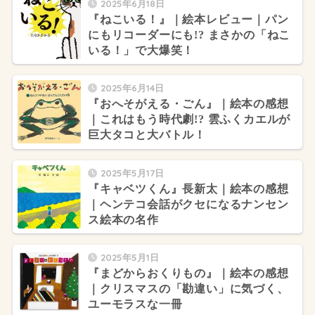
2025年6月18日
『ねこいる！』｜絵本レビュー｜パン
にもリコーダーにも!? まさかの「ねこ
いる！」で大爆笑！
2025年6月14日
『おへそがえる・ごん』｜絵本の感想
｜これはもう時代劇!? 雲ふくカエルが
巨大タコと大バトル！
2025年5月17日
『キャベツくん』長新太｜絵本の感想
｜ヘンテコ会話がクセになるナンセン
ス絵本の名作
2025年5月1日
『まどからおくりもの』｜絵本の感想
｜クリスマスの「勘違い」に気づく、
ユーモラスな一冊