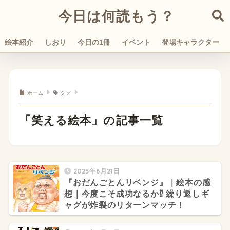
今日は何読もう？
絵本紹介
しおり
今日の1冊
イベント
登場キャラクター
ホーム
タグ
「笑える絵本」の記事一覧
2025年6月21日
『おだんごとんリベンジ』｜絵本の感
想｜今度こそ成功なるか⁉ 繰り返しギ
ャグが炸裂のリターンマッチ！