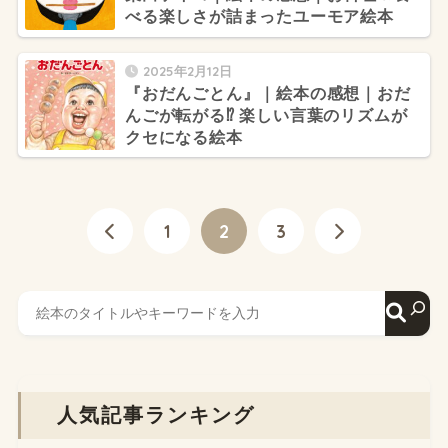
べる楽しさが詰まったユーモア絵本
2025年2月12日
『おだんごとん』｜絵本の感想｜おだ
んごが転がる⁉ 楽しい言葉のリズムが
クセになる絵本
1
2
3
人気記事ランキング