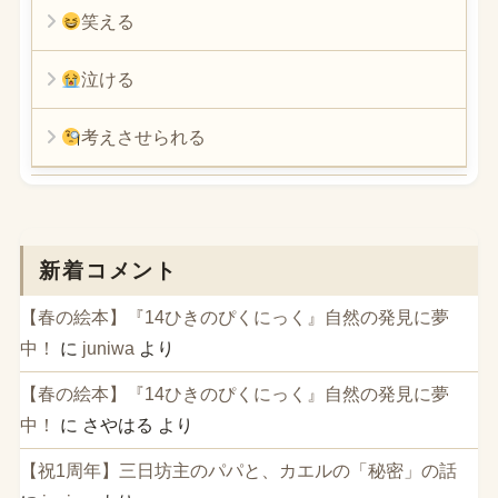
笑える
泣ける
考えさせられる
新着コメント
【春の絵本】『14ひきのぴくにっく』自然の発見に夢
中！
に
juniwa
より
【春の絵本】『14ひきのぴくにっく』自然の発見に夢
中！
に
さやはる
より
【祝1周年】三日坊主のパパと、カエルの「秘密」の話