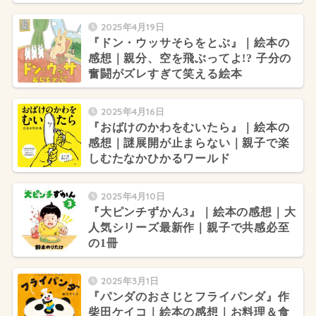
2025年4月19日
『ドン・ウッサそらをとぶ』｜絵本の
感想｜親分、空を飛ぶってよ!? 子分の
奮闘がズレすぎて笑える絵本
2025年4月16日
『おばけのかわをむいたら』｜絵本の
感想｜謎展開が止まらない｜親子で楽
しむたなかひかるワールド
2025年4月10日
『大ピンチずかん3』｜絵本の感想｜大
人気シリーズ最新作｜親子で共感必至
の1冊
2025年3月1日
『パンダのおさじとフライパンダ』作
柴田ケイコ｜絵本の感想｜お料理＆食