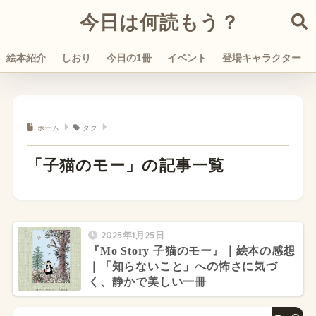
今日は何読もう？
絵本紹介
しおり
今日の1冊
イベント
登場キャラクター
ホーム
タグ
「子猫のモー」の記事一覧
2025年1月25日
『Mo Story 子猫のモー』｜絵本の感想
｜「知らないこと」への怖さに気づ
く、静かで美しい一冊