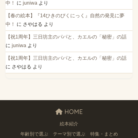
中！
に
juniwa
より
【春の絵本】『14ひきのぴくにっく』自然の発見に夢
中！
に
さやはる
より
【祝1周年】三日坊主のパパと、カエルの「秘密」の話
に
juniwa
より
【祝1周年】三日坊主のパパと、カエルの「秘密」の話
に
さやはる
より
HOME
絵本紹介
年齢別で選ぶ
テーマ別で選ぶ
特集・まとめ