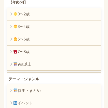
【年齢別】
0〜2歳
3〜4歳
5〜6歳
7〜8歳
9歳以上
テーマ・ジャンル
特集・まとめ
イベント