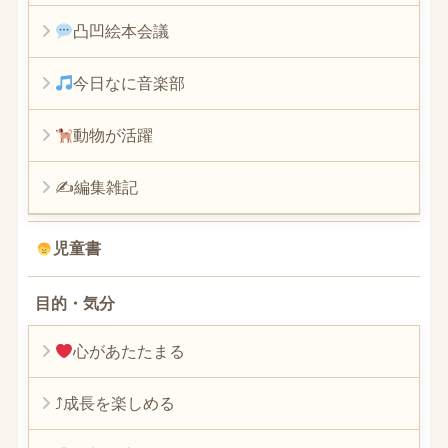
凸凹絵本会議
今日なに音楽部
動物が活躍
✍編集雑記
児童書
目的・気分
心があたたまる
⤴︎成長を楽しめる