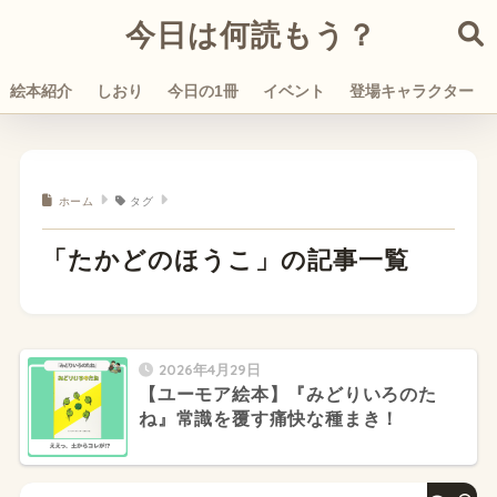
今日は何読もう？
絵本紹介
しおり
今日の1冊
イベント
登場キャラクター
ホーム
タグ
「たかどのほうこ」の記事一覧
2026年4月29日
【ユーモア絵本】『みどりいろのた
ね』常識を覆す痛快な種まき！