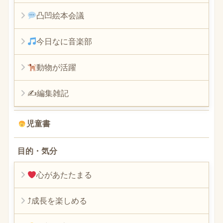
凸凹絵本会議
今日なに音楽部
動物が活躍
✍編集雑記
児童書
目的・気分
心があたたまる
⤴︎成長を楽しめる