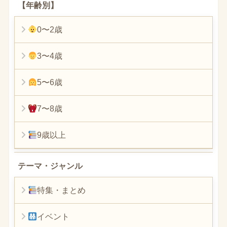
【年齢別】
0〜2歳
3〜4歳
5〜6歳
7〜8歳
9歳以上
テーマ・ジャンル
特集・まとめ
イベント