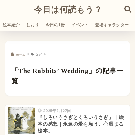
今日は何読もう？
絵本紹介
しおり
今日の1冊
イベント
登場キャラクター
ホーム
タグ
「The Rabbits’ Wedding」の記事一
覧
2025年8月27日
『しろいうさぎとくろいうさぎ』｜絵
本の感想｜永遠の愛を願う、心温まる
絵本。