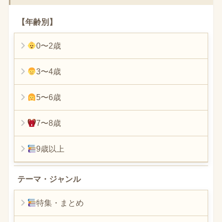
【年齢別】
0〜2歳
3〜4歳
5〜6歳
7〜8歳
9歳以上
テーマ・ジャンル
特集・まとめ