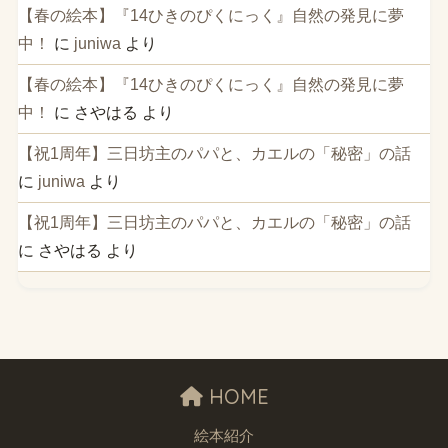
【春の絵本】『14ひきのぴくにっく』自然の発見に夢
中！
に
juniwa
より
【春の絵本】『14ひきのぴくにっく』自然の発見に夢
中！
に
さやはる
より
【祝1周年】三日坊主のパパと、カエルの「秘密」の話
に
juniwa
より
【祝1周年】三日坊主のパパと、カエルの「秘密」の話
に
さやはる
より
HOME
絵本紹介