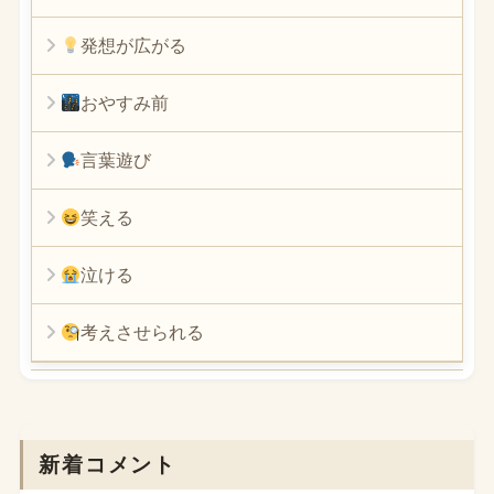
発想が広がる
おやすみ前
言葉遊び
笑える
泣ける
考えさせられる
新着コメント