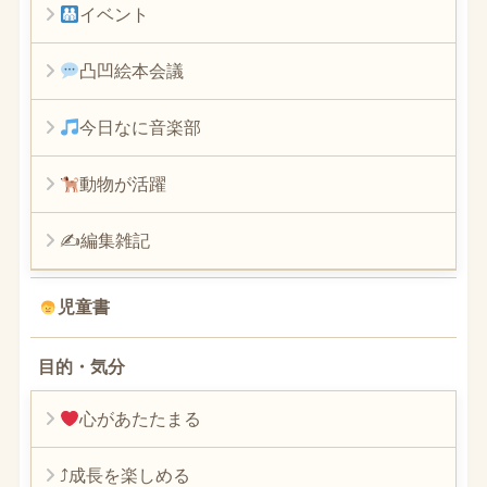
イベント
凸凹絵本会議
今日なに音楽部
動物が活躍
✍編集雑記
児童書
目的・気分
心があたたまる
⤴︎成長を楽しめる