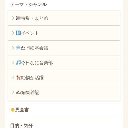
テーマ・ジャンル
特集・まとめ
イベント
凸凹絵本会議
今日なに音楽部
動物が活躍
✍編集雑記
児童書
目的・気分