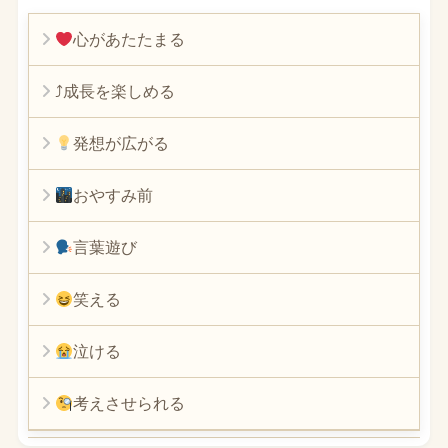
心があたたまる
⤴︎成長を楽しめる
発想が広がる
おやすみ前
言葉遊び
笑える
泣ける
考えさせられる