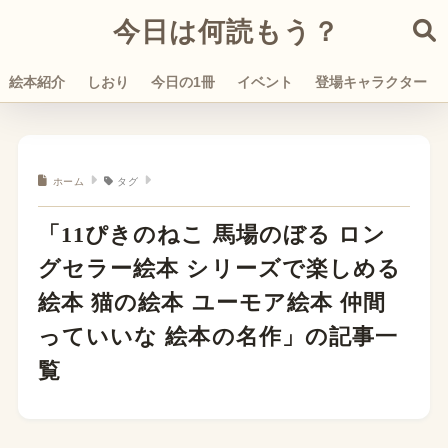
今日は何読もう？
絵本紹介
しおり
今日の1冊
イベント
登場キャラクター
ホーム
タグ
「11ぴきのねこ 馬場のぼる ロン
グセラー絵本 シリーズで楽しめる
絵本 猫の絵本 ユーモア絵本 仲間
っていいな 絵本の名作」の記事一
覧