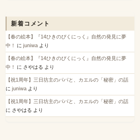
新着コメント
【春の絵本】『14ひきのぴくにっく』自然の発見に夢
中！
に
juniwa
より
【春の絵本】『14ひきのぴくにっく』自然の発見に夢
中！
に
さやはる
より
【祝1周年】三日坊主のパパと、カエルの「秘密」の話
に
juniwa
より
【祝1周年】三日坊主のパパと、カエルの「秘密」の話
に
さやはる
より