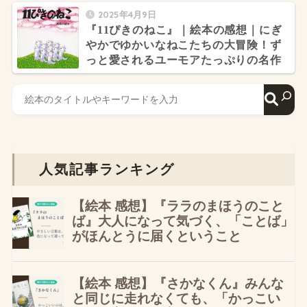
2025年4月9日
『11ぴきのねこ』｜絵本の感想｜にぎ
やかでゆかいなねこたちの大冒険！ず
っと愛されるユーモアたっぷりの名作
人気記事ランキング