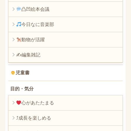
凸凹絵本会議
今日なに音楽部
動物が活躍
✍編集雑記
児童書
目的・気分
心があたたまる
⤴︎成長を楽しめる