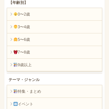
【年齢別】
0〜2歳
3〜4歳
5〜6歳
7〜8歳
9歳以上
テーマ・ジャンル
特集・まとめ
イベント