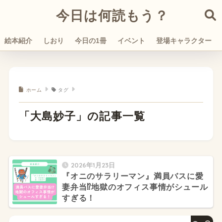
今日は何読もう？
絵本紹介
しおり
今日の1冊
イベント
登場キャラクター
ホーム
タグ
「大島妙子」の記事一覧
2026年1月23日
『オニのサラリーマン』満員バスに愛
妻弁当⁉︎地獄のオフィス事情がシュール
すぎる！