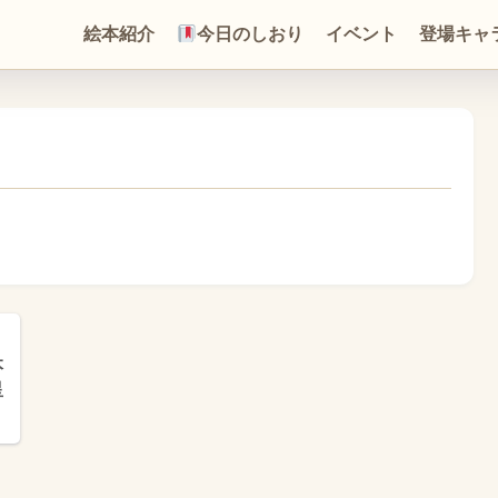
絵本紹介
今日のしおり
イベント
登場キャ
本
星