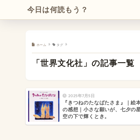
今日は何読もう？
ホーム
タグ
「世界文化社」の記事一覧
2025年7月5日
『きつねのたなばたさま』｜絵
の感想｜小さな願いが、七夕の
空の下で輝くとき。