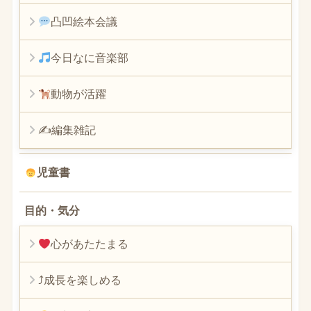
凸凹絵本会議
今日なに音楽部
動物が活躍
✍編集雑記
児童書
目的・気分
心があたたまる
⤴︎成長を楽しめる