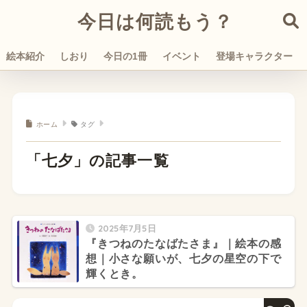
今日は何読もう？
絵本紹介
しおり
今日の1冊
イベント
登場キャラクター
ホーム
タグ
「七夕」の記事一覧
2025年7月5日
『きつねのたなばたさま』｜絵本の感
想｜小さな願いが、七夕の星空の下で
輝くとき。