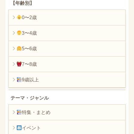
【年齢別】
0〜2歳
3〜4歳
5〜6歳
7〜8歳
9歳以上
テーマ・ジャンル
特集・まとめ
イベント