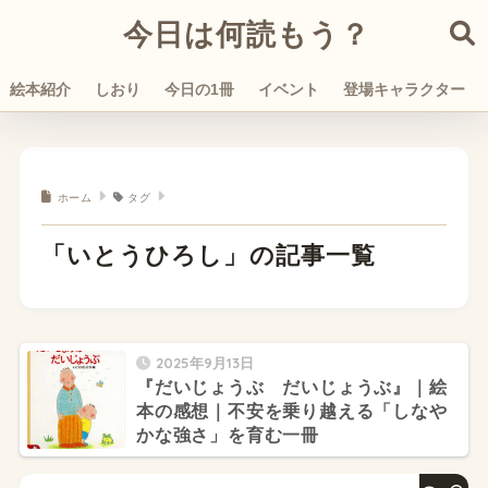
今日は何読もう？
絵本紹介
しおり
今日の1冊
イベント
登場キャラクター
ホーム
タグ
「いとうひろし」の記事一覧
2025年9月13日
『だいじょうぶ だいじょうぶ』｜絵
本の感想｜不安を乗り越える「しなや
かな強さ」を育む一冊