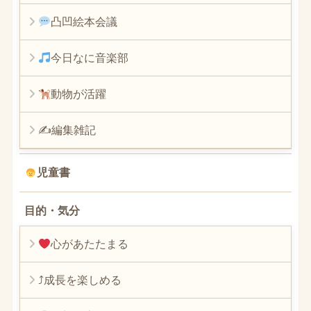
凸凹絵本会議
今日なに音楽部
動物が活躍
✍編集雑記
児童書
目的・気分
心があたたまる
⤴︎成長を楽しめる