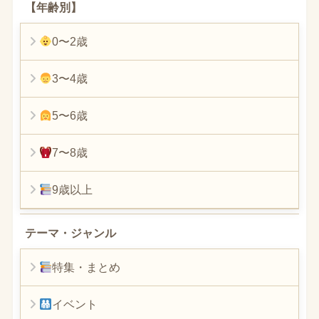
【年齢別】
0〜2歳
3〜4歳
5〜6歳
7〜8歳
9歳以上
テーマ・ジャンル
特集・まとめ
イベント