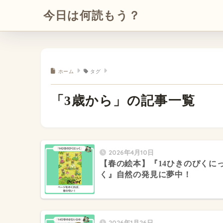
今日は何読もう？
ホーム
タグ
「3歳から」の記事一覧
2026年4月10日
【春の絵本】『14ひきのぴくに
く』自然の発見に夢中！
2026年1月26日