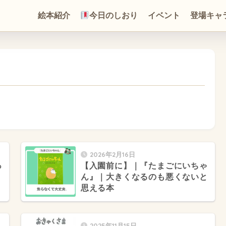
絵本紹介
今日のしおり
イベント
登場キャ
2026年2月16日
っ
【入園前に】｜『たまごにいちゃ
ん』｜大きくなるのも悪くないと
思える本
2025年11月15日