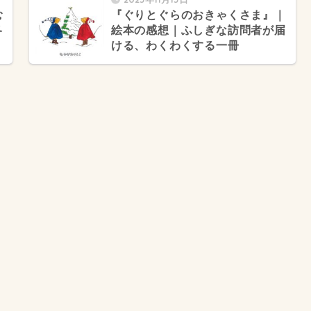
む
『ぐりとぐらのおきゃくさま』｜
冬
絵本の感想｜ふしぎな訪問者が届
ける、わくわくする一冊