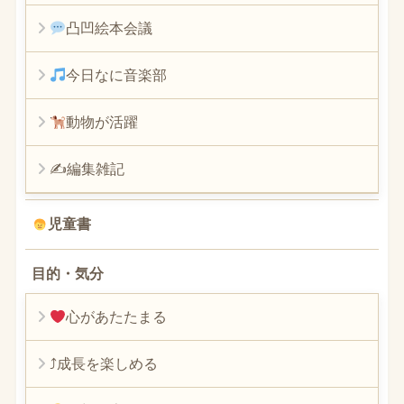
凸凹絵本会議
今日なに音楽部
動物が活躍
✍編集雑記
児童書
目的・気分
心があたたまる
⤴︎成長を楽しめる