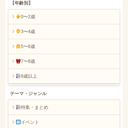
【年齢別】
0〜2歳
3〜4歳
5〜6歳
7〜8歳
9歳以上
テーマ・ジャンル
特集・まとめ
イベント