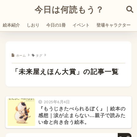
今日は何読もう？
絵本紹介
しおり
今日の1冊
イベント
登場キャラクター
ホーム
タグ
「未来屋えほん大賞」の記事一覧
2025年6月4日
『もうじきたべられるぼく』｜絵本の
感想｜涙が止まらない…親子で読みた
い命と向き合う絵本。