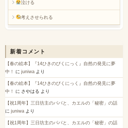
泣ける
考えさせられる
新着コメント
【春の絵本】『14ひきのぴくにっく』自然の発見に夢
中！
に
juniwa
より
【春の絵本】『14ひきのぴくにっく』自然の発見に夢
中！
に
さやはる
より
【祝1周年】三日坊主のパパと、カエルの「秘密」の話
に
juniwa
より
【祝1周年】三日坊主のパパと、カエルの「秘密」の話