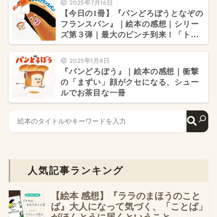
2025年7月16日
【今日の1冊】『パンどろぼうとなぞの
フランスパン』｜絵本の感想｜シリー
ズ第３弾｜最大のピンチ到来！「トム
とジェリー」のような攻防
2025年1月8日
『パンどろぼう』｜絵本の感想｜衝撃
の「まずい」顔がクセになる、シュー
ルでお茶目な一冊
人気記事ランキング