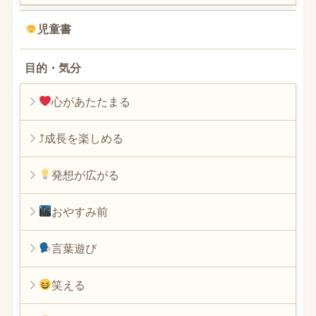
児童書
目的・気分
心があたたまる
⤴︎成長を楽しめる
発想が広がる
おやすみ前
言葉遊び
笑える