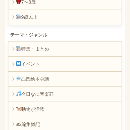
7〜8歳
9歳以上
テーマ・ジャンル
特集・まとめ
イベント
凸凹絵本会議
今日なに音楽部
動物が活躍
✍編集雑記