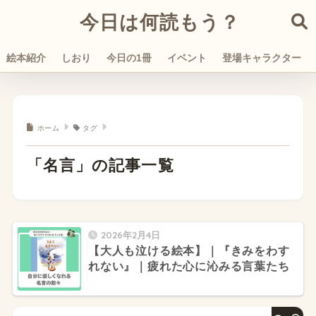
今日は何読もう？
絵本紹介
しおり
今日の1冊
イベント
登場キャラクター
ホーム
タグ
「名言」の記事一覧
2026年2月4日
【大人も泣ける絵本】｜『きみをわす
れない』｜疲れた心に沁みる言葉たち