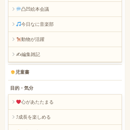
凸凹絵本会議
今日なに音楽部
動物が活躍
✍編集雑記
児童書
目的・気分
心があたたまる
⤴︎成長を楽しめる