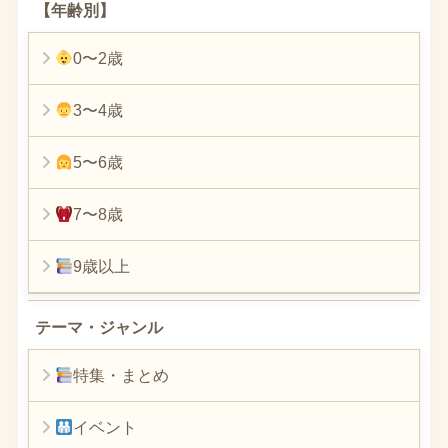
【年齢別】
0〜2歳
3〜4歳
5〜6歳
7〜8歳
9歳以上
テーマ・ジャンル
特集・まとめ
イベント