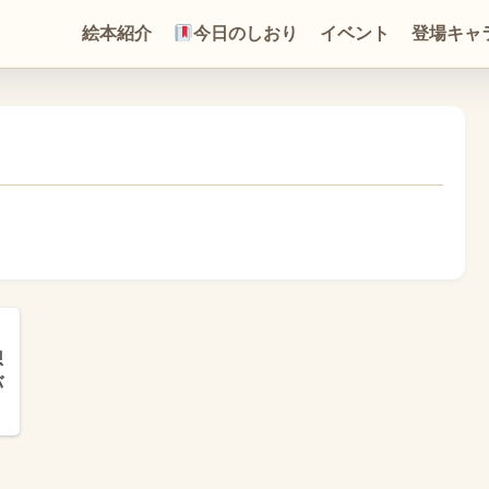
絵本紹介
今日のしおり
イベント
登場キャ
想
バ