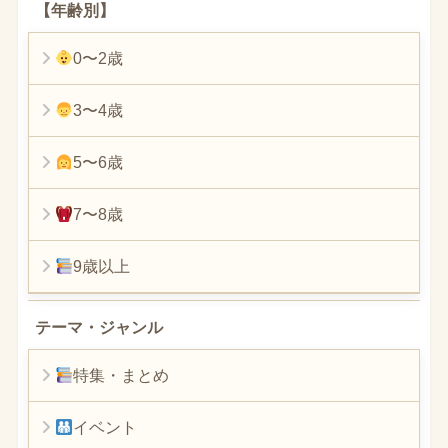
【年齢別】
0〜2歳
3〜4歳
5〜6歳
7〜8歳
9歳以上
テーマ・ジャンル
特集・まとめ
イベント