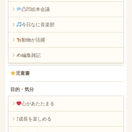
凸凹絵本会議
今日なに音楽部
動物が活躍
✍編集雑記
児童書
目的・気分
心があたたまる
⤴︎成長を楽しめる