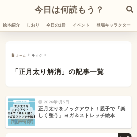
今日は何読もう？
絵本紹介
しおり
今日の1冊
イベント
登場キャラクター
ホーム
タグ
「正月太り解消」の記事一覧
2026年1月5日
正月太りをノックアウト！親子で「楽
しく整う」ヨガ＆ストレッチ絵本