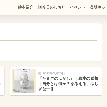
絵本紹介
今日のしおり
イベント
登場キャ
2025年9月20日
｜
『たまごのはなし』｜絵本の感想
添
｜自分とは何か？を考える、ふし
ぎな一冊