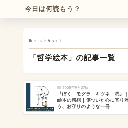
今日は何読もう？
ホーム
タグ
「哲学絵本」の記事一覧
2025年9月27日
『ぼく モグラ キツネ 馬』
絵本の感想｜傷ついた心に寄り
う、お守りのような一冊