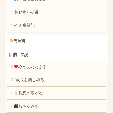
動物が活躍
✍編集雑記
児童書
目的・気分
心があたたまる
⤴︎成長を楽しめる
発想が広がる
おやすみ前