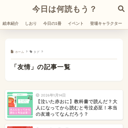
今日は何読もう？
絵本紹介
しおり
今日の1冊
イベント
登場キャラクター
ホーム
タグ
「友情」の記事一覧
2026年1月14日
【泣いた赤おに】教科書で読んだ？大
人になってから読むと号泣必至！本当
の友達ってなんだろう？