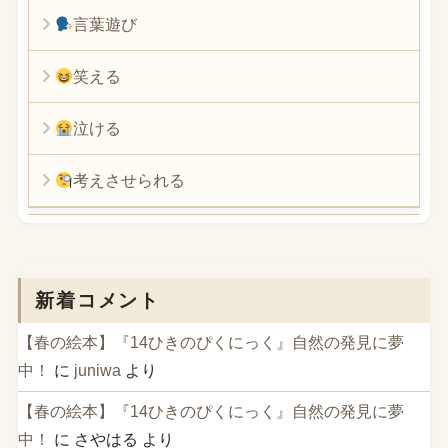
言葉遊び
笑える
泣ける
考えさせられる
新着コメント
【春の絵本】『14ひきのぴくにっく』自然の発見に夢
中！
に
juniwa
より
【春の絵本】『14ひきのぴくにっく』自然の発見に夢
中！
に
さやはる
より