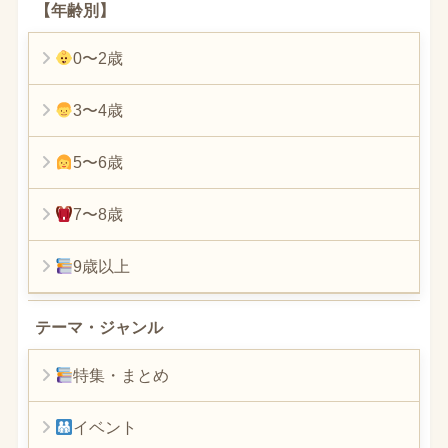
【年齢別】
0〜2歳
3〜4歳
5〜6歳
7〜8歳
9歳以上
テーマ・ジャンル
特集・まとめ
イベント