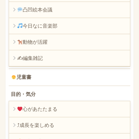
凸凹絵本会議
今日なに音楽部
動物が活躍
✍編集雑記
児童書
目的・気分
心があたたまる
⤴︎成長を楽しめる