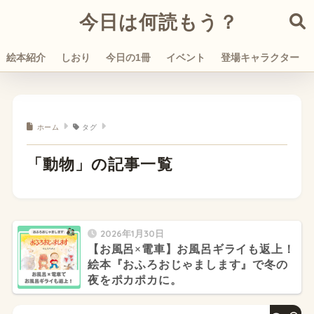
今日は何読もう？
絵本紹介
しおり
今日の1冊
イベント
登場キャラクター
ホーム
タグ
「動物」の記事一覧
2026年1月30日
【お風呂×電車】お風呂ギライも返上！
絵本『おふろおじゃまします』で冬の
夜をポカポカに。