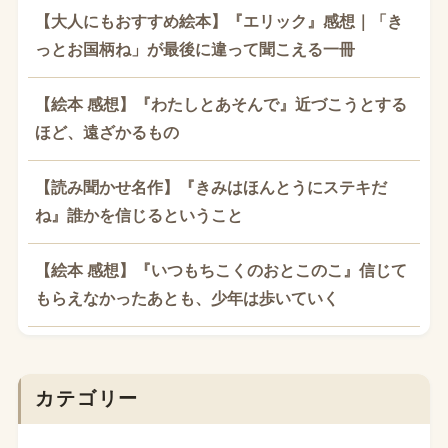
【大人にもおすすめ絵本】『エリック』感想｜「き
っとお国柄ね」が最後に違って聞こえる一冊
【絵本 感想】『わたしとあそんで』近づこうとする
ほど、遠ざかるもの
【読み聞かせ名作】『きみはほんとうにステキだ
ね』誰かを信じるということ
【絵本 感想】『いつもちこくのおとこのこ』信じて
もらえなかったあとも、少年は歩いていく
カテゴリー