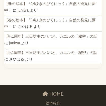
【春の絵本】『14ひきのぴくにっく』自然の発見に夢
中！
に
juniwa
より
【春の絵本】『14ひきのぴくにっく』自然の発見に夢
中！
に
さやはる
より
【祝1周年】三日坊主のパパと、カエルの「秘密」の話
に
juniwa
より
【祝1周年】三日坊主のパパと、カエルの「秘密」の話
に
さやはる
より
HOME
絵本紹介