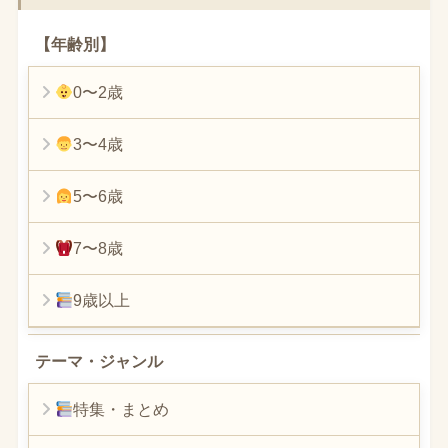
【年齢別】
0〜2歳
3〜4歳
5〜6歳
7〜8歳
9歳以上
テーマ・ジャンル
特集・まとめ