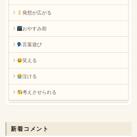
発想が広がる
おやすみ前
言葉遊び
笑える
泣ける
考えさせられる
新着コメント