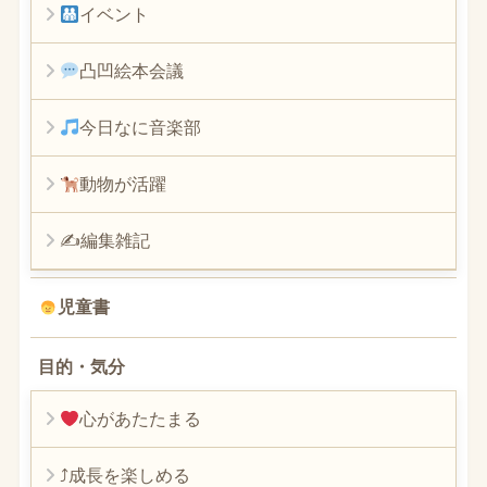
イベント
凸凹絵本会議
今日なに音楽部
動物が活躍
✍編集雑記
児童書
目的・気分
心があたたまる
⤴︎成長を楽しめる