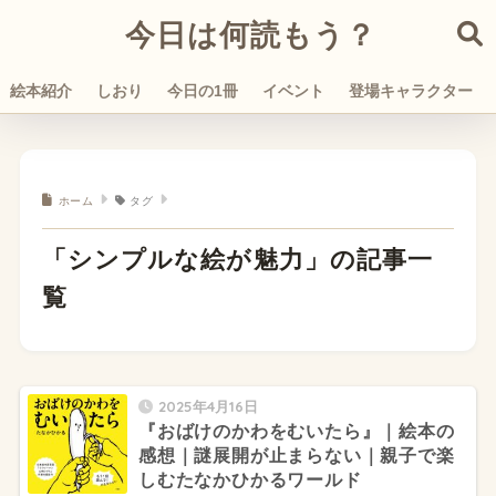
今日は何読もう？
絵本紹介
しおり
今日の1冊
イベント
登場キャラクター
ホーム
タグ
「シンプルな絵が魅力」の記事一
覧
2025年4月16日
『おばけのかわをむいたら』｜絵本の
感想｜謎展開が止まらない｜親子で楽
しむたなかひかるワールド