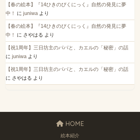
【春の絵本】『14ひきのぴくにっく』自然の発見に夢
中！
に
juniwa
より
【春の絵本】『14ひきのぴくにっく』自然の発見に夢
中！
に
さやはる
より
【祝1周年】三日坊主のパパと、カエルの「秘密」の話
に
juniwa
より
【祝1周年】三日坊主のパパと、カエルの「秘密」の話
に
さやはる
より
HOME
絵本紹介