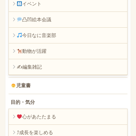
イベント
凸凹絵本会議
今日なに音楽部
動物が活躍
✍編集雑記
児童書
目的・気分
心があたたまる
⤴︎成長を楽しめる