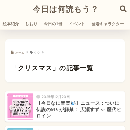
今日は何読もう？
絵本紹介
しおり
今日の1冊
イベント
登場キャラクター
ホーム
タグ
「クリスマス」の記事一覧
2025年12月20日
【今日なに音楽
】ニュース：ついに
伝説のMVが解禁！ 広瀬すず vs 歴代ヒ
ロイン