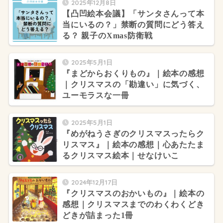
2025年12月8日
【凸凹絵本会議】「サンタさんって本
当にいるの？」禁断の質問にどう答え
る？ 親子のXmas防衛戦
2025年5月1日
『まどからおくりもの』｜絵本の感想
｜クリスマスの「勘違い」に気づく、
ユーモラスな一冊
2025年5月1日
『めがねうさぎのクリスマスったらク
リスマス』｜絵本の感想｜心あたたま
るクリスマス絵本｜せなけいこ
2024年12月17日
『クリスマスのおかいもの』｜絵本の
感想｜クリスマスまでのわくわくどき
どきが詰まった1冊