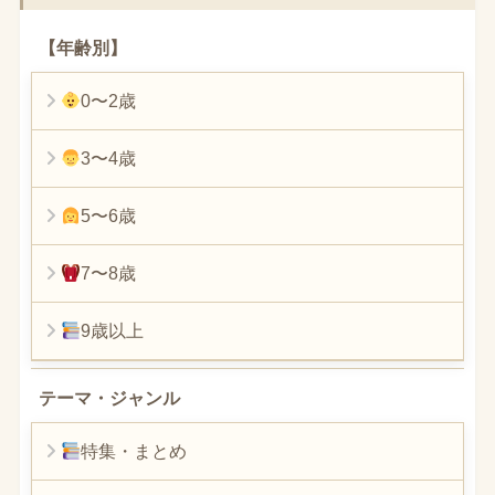
【年齢別】
0〜2歳
3〜4歳
5〜6歳
7〜8歳
9歳以上
テーマ・ジャンル
特集・まとめ