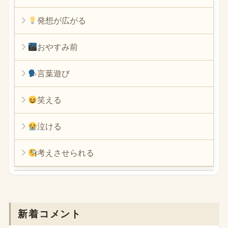
発想が広がる
おやすみ前
言葉遊び
笑える
泣ける
考えさせられる
新着コメント