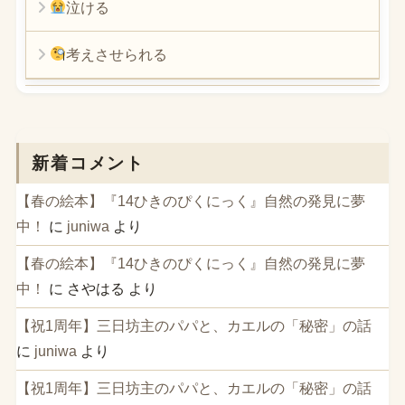
泣ける
考えさせられる
新着コメント
【春の絵本】『14ひきのぴくにっく』自然の発見に夢
中！
に
juniwa
より
【春の絵本】『14ひきのぴくにっく』自然の発見に夢
中！
に
さやはる
より
【祝1周年】三日坊主のパパと、カエルの「秘密」の話
に
juniwa
より
【祝1周年】三日坊主のパパと、カエルの「秘密」の話