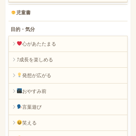
児童書
目的・気分
心があたたまる
⤴︎成長を楽しめる
発想が広がる
おやすみ前
言葉遊び
笑える