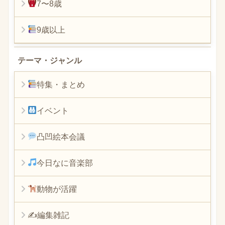
7〜8歳
9歳以上
テーマ・ジャンル
特集・まとめ
イベント
凸凹絵本会議
今日なに音楽部
動物が活躍
✍編集雑記