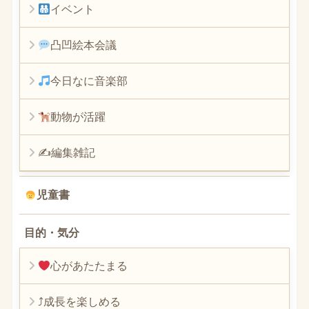
イベント
凸凹絵本会議
今日なに音楽部
動物が活躍
✍編集雑記
児童書
目的・気分
心があたたまる
⤴︎成長を楽しめる