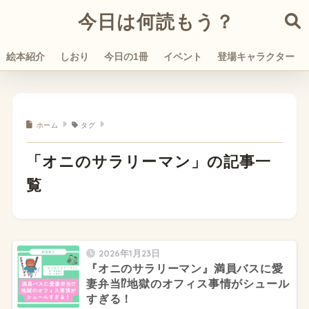
今日は何読もう？
絵本紹介
しおり
今日の1冊
イベント
登場キャラクター
ホーム
タグ
「オニのサラリーマン」の記事一
覧
2026年1月23日
『オニのサラリーマン』満員バスに愛
妻弁当⁉︎地獄のオフィス事情がシュール
すぎる！