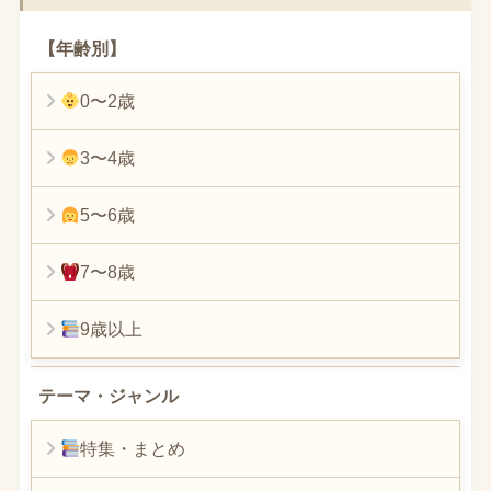
【年齢別】
0〜2歳
3〜4歳
5〜6歳
7〜8歳
9歳以上
テーマ・ジャンル
特集・まとめ