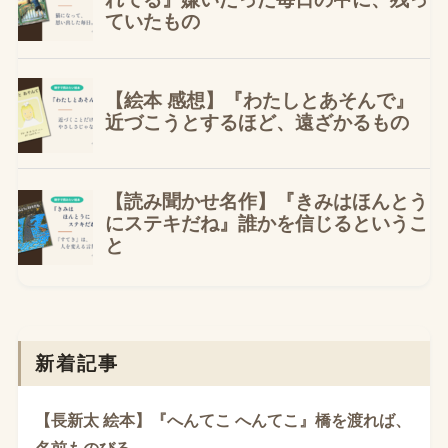
新着記事
【長新太 絵本】『へんてこ へんてこ』橋を渡れば、