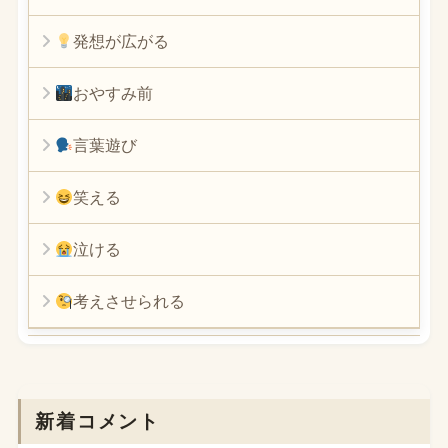
発想が広がる
おやすみ前
言葉遊び
笑える
泣ける
考えさせられる
新着コメント