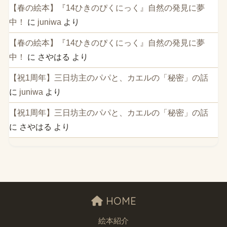
【春の絵本】『14ひきのぴくにっく』自然の発見に夢
中！
に
juniwa
より
【春の絵本】『14ひきのぴくにっく』自然の発見に夢
中！
に
さやはる
より
【祝1周年】三日坊主のパパと、カエルの「秘密」の話
に
juniwa
より
【祝1周年】三日坊主のパパと、カエルの「秘密」の話
に
さやはる
より
HOME
絵本紹介