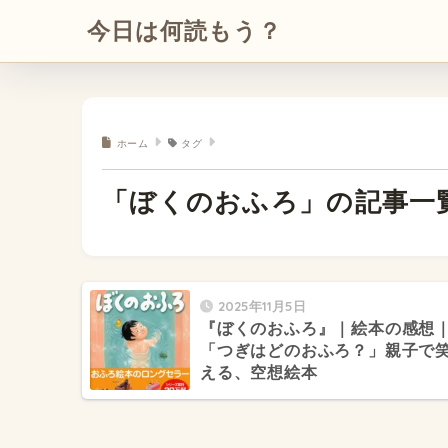
今日は何読もう？
ホーム
タグ
「ぼくのおふろ」の記事一
2025年11月5日
『ぼくのおふろ』｜絵本の感想
「つぎはどのおふろ？」親子で
える、空想絵本