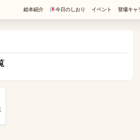
絵本紹介
今日のしおり
イベント
登場キャ
覧
｜
笑