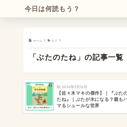
今日は何読もう？
ホーム
タグ
「ぶたのたね」の記事一覧
2026年3月16日
【佐々木マキの傑作】｜『ぶた
たね』｜ぶたが木になる？親も
マるシュールな世界