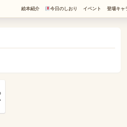
絵本紹介
今日のしおり
イベント
登場キャ
の
ハ