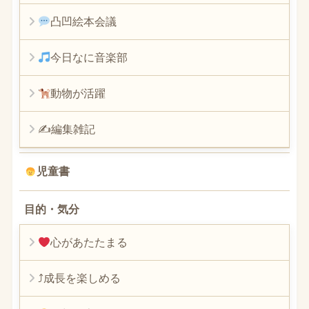
凸凹絵本会議
今日なに音楽部
動物が活躍
✍編集雑記
児童書
目的・気分
心があたたまる
⤴︎成長を楽しめる