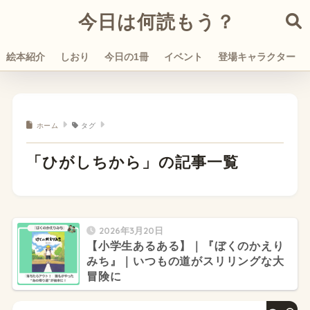
今日は何読もう？
絵本紹介
しおり
今日の1冊
イベント
登場キャラクター
ホーム
タグ
「ひがしちから」の記事一覧
2026年3月20日
【小学生あるある】｜『ぼくのかえり
みち』｜いつもの道がスリリングな大
冒険に