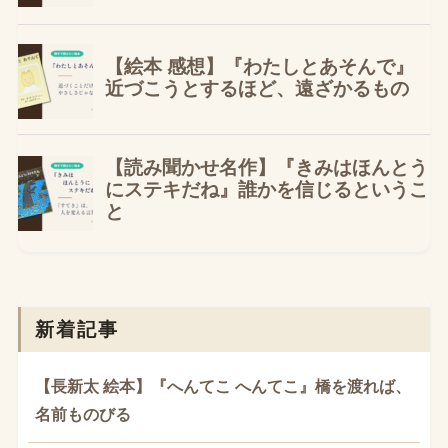
新着記事
【長新太 絵本】『へんてこ へんてこ』橋を渡れば、
名前ものびる