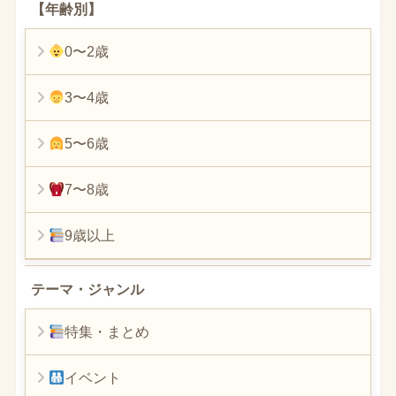
【年齢別】
0〜2歳
3〜4歳
5〜6歳
7〜8歳
9歳以上
テーマ・ジャンル
特集・まとめ
イベント