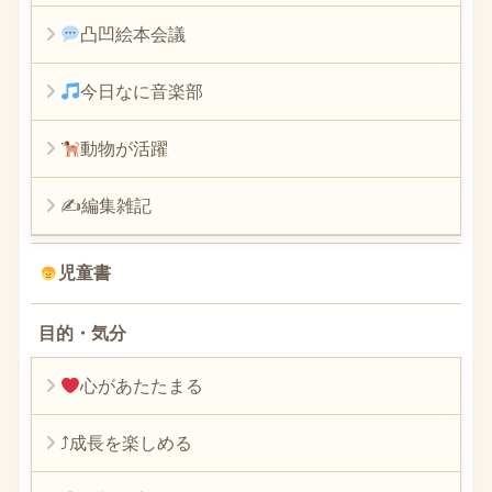
凸凹絵本会議
今日なに音楽部
動物が活躍
✍編集雑記
児童書
目的・気分
心があたたまる
⤴︎成長を楽しめる