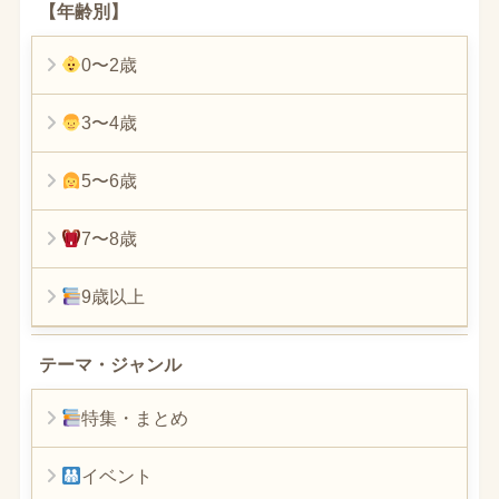
【年齢別】
0〜2歳
3〜4歳
5〜6歳
7〜8歳
9歳以上
テーマ・ジャンル
特集・まとめ
イベント