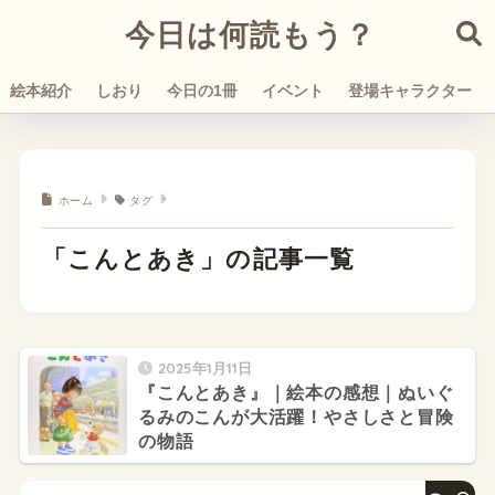
今日は何読もう？
絵本紹介
しおり
今日の1冊
イベント
登場キャラクター
ホーム
タグ
「こんとあき」の記事一覧
2025年1月11日
『こんとあき』｜絵本の感想｜ぬいぐ
るみのこんが大活躍！やさしさと冒険
の物語