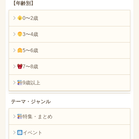
【年齢別】
0〜2歳
3〜4歳
5〜6歳
7〜8歳
9歳以上
テーマ・ジャンル
特集・まとめ
イベント