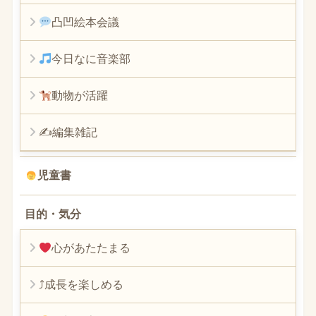
凸凹絵本会議
今日なに音楽部
動物が活躍
✍編集雑記
児童書
目的・気分
心があたたまる
⤴︎成長を楽しめる