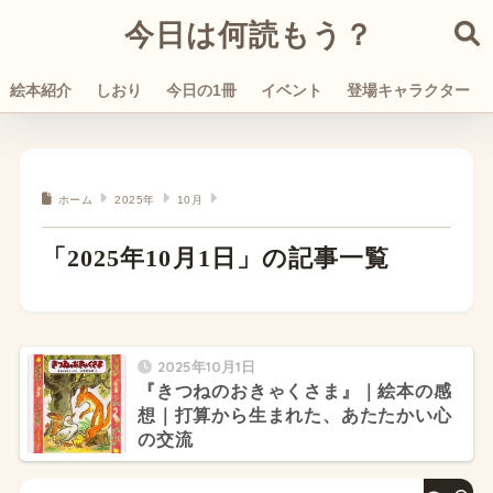
今日は何読もう？
絵本紹介
しおり
今日の1冊
イベント
登場キャラクター
ホーム
2025年
10月
「2025年10月1日」の記事一覧
2025年10月1日
『きつねのおきゃくさま』｜絵本の感
想｜打算から生まれた、あたたかい心
の交流