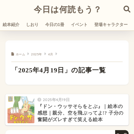
今日は何読もう？
絵本紹介
しおり
今日の1冊
イベント
登場キャラクター
ホーム
2025年
4月
「2025年4月19日」の記事一覧
2025年4月19日
『ドン・ウッサそらをとぶ』｜絵本の
感想｜親分、空を飛ぶってよ!? 子分の
奮闘がズレすぎて笑える絵本