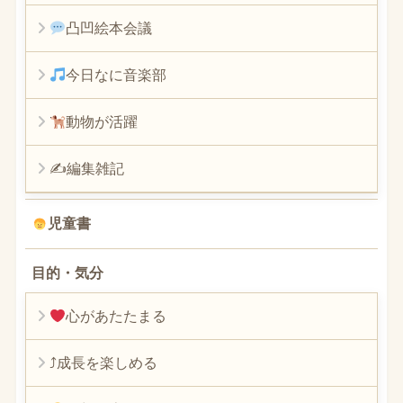
凸凹絵本会議
今日なに音楽部
動物が活躍
✍編集雑記
児童書
目的・気分
心があたたまる
⤴︎成長を楽しめる