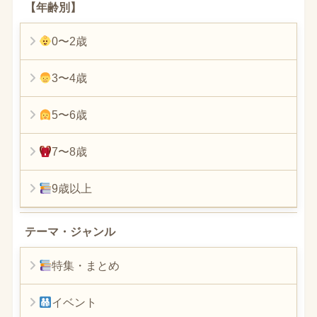
【年齢別】
0〜2歳
3〜4歳
5〜6歳
7〜8歳
9歳以上
テーマ・ジャンル
特集・まとめ
イベント